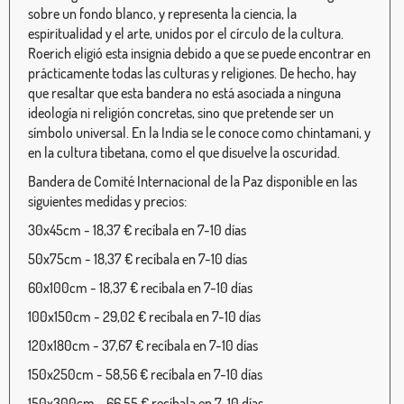
sobre un fondo blanco, y representa la ciencia, la
espiritualidad y el arte, unidos por el círculo de la cultura.
Roerich eligió esta insignia debido a que se puede encontrar en
prácticamente todas las culturas y religiones. De hecho, hay
que resaltar que esta bandera no está asociada a ninguna
ideología ni religión concretas, sino que pretende ser un
símbolo universal. En la India se le conoce como chintamani, y
en la cultura tibetana, como el que disuelve la oscuridad.
Bandera de Comité Internacional de la Paz disponible en las
siguientes medidas y precios:
30x45cm - 18,37 € recíbala en 7-10 días
50x75cm - 18,37 € recíbala en 7-10 días
60x100cm - 18,37 € recíbala en 7-10 días
100x150cm - 29,02 € recíbala en 7-10 días
120x180cm - 37,67 € recíbala en 7-10 días
150x250cm - 58,56 € recíbala en 7-10 días
150x300cm - 66,55 € recíbala en 7-10 días