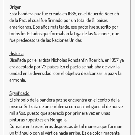
Origen
:
Esta
bandera paz
fue creada en 1935, en el Acuerdo Roerich
de la Paz, el cual fue firmado por un total de 21 países
americanos. Dos años más tarde, ese pacto fue suscrito por
todos los Estados que formaban la Liga de las Naciones, que
fue predecesora de las Naciones Unidas.
Historia
:
Diseñada por el artista Nicholas Konstantín Roerich, en 1957 ya
era aceptada por 77 países. En el pacto se hablaba de vivir la
unidad en la diversidad, con el objetivo de alcanzar la paz y la
armonía.
Significado
:
El símbolo de la
bandera paz
se encuentra en el centro de la
misma. Se trata de un emblema con una antigüedad de nueve
mil años, puesto que apareció por primera vez en unas
pinturas rupestres en Mongolia.
Consiste en tres esferas dispuestas de tal manera que forman
un triángulo con el vértice hacia arriba. Es de color magenta