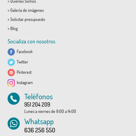
>
Quiénes Somos
>
Galería de imágenes
>
Solicitar presupuesto
>
Blog
Socializa con nosotros
Facebook
Twitter
Pinterest
Instagram
Teléfonos
951 204 209
Lunes a viernes de 9:00 a 14:00
Whatsapp
636 256 550