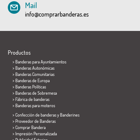
Mail
info@comprarbanderas.es
Productos
>
Banderas para Ayuntamientos
> Banderas Autonómicas
> Banderas Comunitarias
> Banderas de Europa
> Banderas Políticas
>
Banderas de Sobremesa
> Fábrica de banderas
>
Banderas para moteros
> Confección de banderas y
Banderines
> Proveedor de Banderas
> Comprar Bandera
> Impresión Personalizada
> Publicidad Exterior