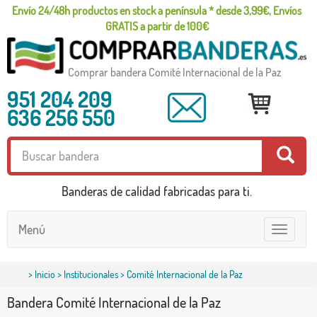
Envío 24/48h productos en stock a península * desde 3,99€, Envíos
GRATIS a partir de 100€
Comprar bandera Comité Internacional de la Paz
951 204 209
636 256 550
Banderas de calidad fabricadas para ti.
Menú
Toggle
navigatio
>
Inicio
>
Institucionales
> Comité Internacional de la Paz
Bandera Comité Internacional de la Paz