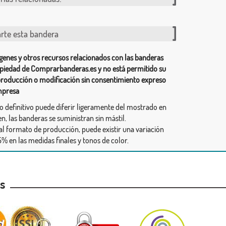
te esta bandera
genes y otros recursos relacionados con las banderas
piedad de Comprarbanderas.es y no está permitido su
producción o modificación sin consentimiento expreso
mpresa
ño definitivo puede diferir ligeramente del mostrado en
n, las banderas se suministran sin mástil.
al formato de producción, puede existir una variación
% en las medidas finales y tonos de color.
as