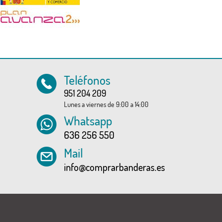
Teléfonos
951 204 209
Lunes a viernes de 9:00 a 14:00
Whatsapp
636 256 550
Mail
info@comprarbanderas.es