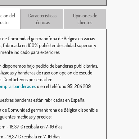
ción del
Características
Opiniones de
ucto
técnicas
clientes
 de Comunidad germanófona de Bélgica en varias
, fabricada en 100% poliéster de calidad superior y
lmente indicado para exteriores.
 disponemos bajo pedido de banderas publicitarias,
lizadas y banderas de raso con opción de escudo
. Contáctenos por email en
omprarbanderas.es
o en el teléfono 951 204 209.
uestras banderas están fabricadas en España.
 de Comunidad germanófona de Bélgica disponible
iguientes medidas y precios:
m - 18,37 € recíbala en 7-10 días
 - 18,37 € recíbala en 7-10 días