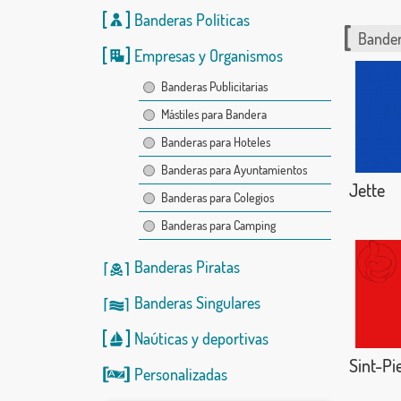
Banderas Políticas
Bander
Empresas y Organismos
Banderas Publicitarias
Mástiles para Bandera
Banderas para Hoteles
Banderas para Ayuntamientos
Jette
Banderas para Colegios
Banderas para Camping
Banderas Piratas
Banderas Singulares
Naúticas
y
deportivas
Sint-Pi
Personalizadas