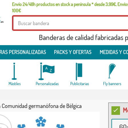
Envío 24/48h productos en stock a península * desde 3,99€, Envíos
100€
Banderas de calidad fabricadas pa
RAS PERSONALIZADAS
PACKS Y OFERTAS
MEDIDAS Y C
Mástiles
Personalizadas
Publicitarias
Fly banners
 Comunidad germanófona de Bélgica
M
60x