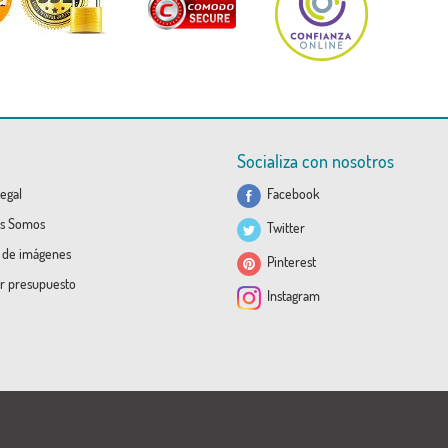
Socializa con nosotros
egal
Facebook
s Somos
Twitter
a de imágenes
Pinterest
ar presupuesto
Instagram