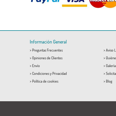
Información General
>
Preguntas Frecuentes
>
Aviso L
>
Opiniones de Clientes
>
Quiéne
>
Envío
>
Galerí
>
Condiciones
y
Privacidad
>
Solicit
>
Política de cookies
>
Blog