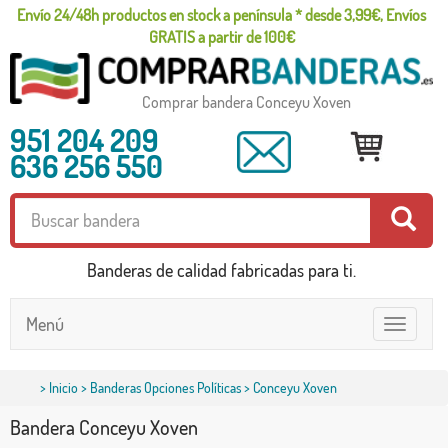
Envío 24/48h productos en stock a península * desde 3,99€, Envíos
GRATIS a partir de 100€
Comprar bandera Conceyu Xoven
951 204 209
636 256 550
Banderas de calidad fabricadas para ti.
Menú
Toggle
navigatio
>
Inicio
>
Banderas Opciones Políticas
> Conceyu Xoven
Bandera Conceyu Xoven