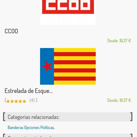
CCOO
Desde: 18,37 €
Estrelada de Esque...
[
]
(4)
Desde: 18,37 €
Categorías relacionadas:
Banderas Opciones Políticas
,