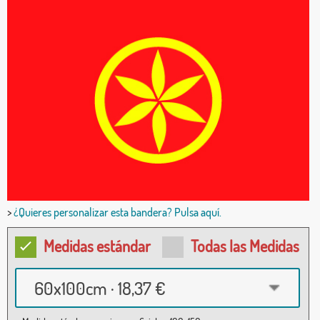
>
¿Quieres personalizar esta bandera? Pulsa aquí.
Medidas estándar
Todas las Medidas
60x100cm · 18,37 €