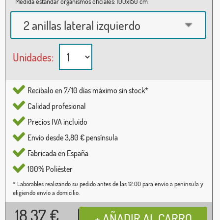
Medida estándar organismos oficiales: 100x150 cm
2 anillas lateral izquierdo
Unidades:
Recíbalo en 7/10 días máximo sin stock*
Calidad profesional
Precios IVA incluido
Envío desde 3,80 € pensínsula
Fabricada en España
100% Poliéster
* Laborables realizando su pedido antes de las 12:00 para envío a península y
eligiendo envío a domicilio.
18,37
€