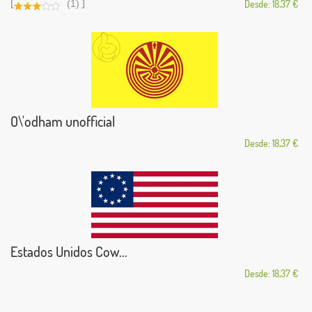
[
]
(1)
Desde: 18,37 €
O\'odham unofficial
Desde: 18,37 €
Estados Unidos Cow...
Desde: 18,37 €