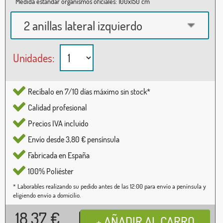
Medida estándar organismos oficiales: 100x150 cm
2 anillas lateral izquierdo
Unidades:
Recíbalo en 7/10 días máximo sin stock*
Calidad profesional
Precios IVA incluido
Envío desde 3,80 € pensínsula
Fabricada en España
100% Poliéster
* Laborables realizando su pedido antes de las 12:00 para envío a península y
eligiendo envío a domicilio.
18,37
€