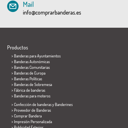
Mail
info@comprarbanderas.es
Productos
>
Banderas para Ayuntamientos
> Banderas Autonómicas
> Banderas Comunitarias
> Banderas de Europa
> Banderas Políticas
>
Banderas de Sobremesa
> Fábrica de banderas
>
Banderas para moteros
> Confección de banderas y
Banderines
> Proveedor de Banderas
> Comprar Bandera
> Impresión Personalizada
> Publicidad Exterior