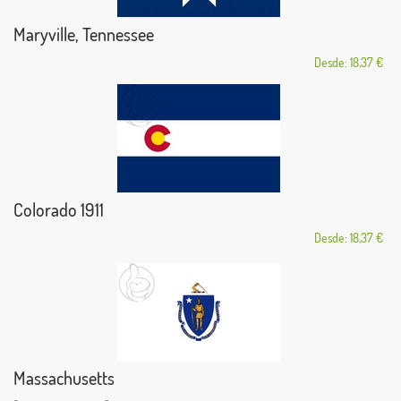
Maryville, Tennessee
Desde: 18,37 €
Colorado 1911
Desde: 18,37 €
Massachusetts