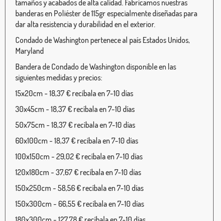
tamaños y acabados de alta calidad. Fabricamos nuestras
banderas en Poliéster de 115gr especialmente diseñadas para
dar alta resistencia y durabilidad en el exterior.
Condado de Washington pertenece al país Estados Unidos,
Maryland
Bandera de Condado de Washington disponible en las
siguientes medidas y precios:
15x20cm - 18,37 € recíbala en 7-10 días
30x45cm - 18,37 € recíbala en 7-10 días
50x75cm - 18,37 € recíbala en 7-10 días
60x100cm - 18,37 € recíbala en 7-10 días
100x150cm - 29,02 € recíbala en 7-10 días
120x180cm - 37,67 € recíbala en 7-10 días
150x250cm - 58,56 € recíbala en 7-10 días
150x300cm - 66,55 € recíbala en 7-10 días
180x300cm - 127,78 € recíbala en 7-10 días