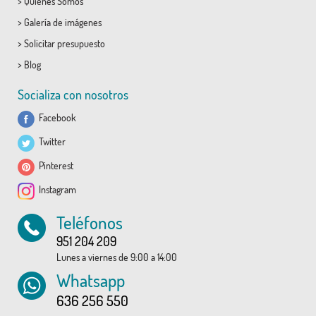
>
Quiénes Somos
>
Galería de imágenes
>
Solicitar presupuesto
>
Blog
Socializa con nosotros
Facebook
Twitter
Pinterest
Instagram
Teléfonos
951 204 209
Lunes a viernes de 9:00 a 14:00
Whatsapp
636 256 550