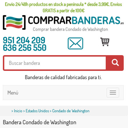
Envío 24/48h productos en stock a península * desde 3,99€, Envíos
GRATIS a partir de 100€
Comprar bandera Condado de Washington
951 204 209
636 256 550
Banderas de calidad fabricadas para ti.
Menú
Toggle
navigatio
>
Inicio
>
Estados Unidos
> Condado de Washington
Bandera Condado de Washington