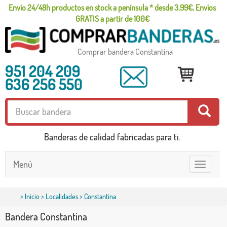
Envío 24/48h productos en stock a península * desde 3,99€, Envíos
GRATIS a partir de 100€
Comprar bandera Constantina
951 204 209
636 256 550
Banderas de calidad fabricadas para ti.
Menú
Toggle
navigatio
>
Inicio
>
Localidades
> Constantina
Bandera Constantina