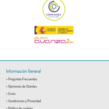
Información General
>
Preguntas Frecuentes
>
Opiniones de Clientes
>
Envío
>
Condiciones
y
Privacidad
>
Política de cookies