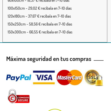
60x100cm - 18,37 € recíbala en 7-10 días
100x150cm - 29,02 € recíbala en 7-10 días
120x180cm - 37,67 € recíbala en 7-10 días
150x250cm - 58,56 € recíbala en 7-10 días
150x300cm - 66,55 € recíbala en 7-10 días
Máxima seguridad en tus compras