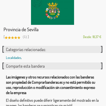
Provincia de Sevilla
[
]
(1)
Desde: 18,37 €
Categorías relacionadas:
Localidades
,
Comparte esta bandera
Las imágenes y otros recursos relacionados con las banderas
son propiedad de Comprarbanderas.es y no está permitido su
uso, reproducción o modificación sin consentimiento expreso
de la empresa
El diseño definitivo puede diferir ligeramente del mostrado en la
imagen, las banderas se suministran sin mástil.