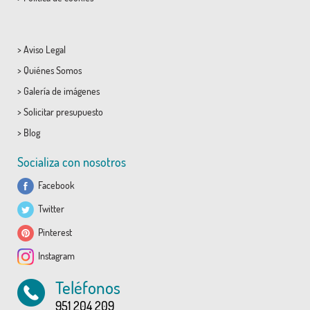
>
Aviso Legal
>
Quiénes Somos
>
Galería de imágenes
>
Solicitar presupuesto
>
Blog
Socializa con nosotros
Facebook
Twitter
Pinterest
Instagram
Teléfonos
951 204 209