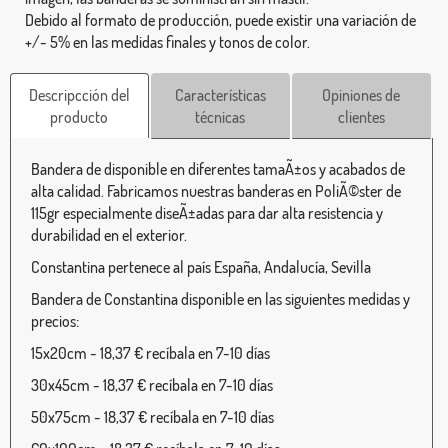
Debido al formato de producción, puede existir una variación de
+/- 5% en las medidas finales y tonos de color.
Descripcción del
Características
Opiniones de
producto
técnicas
clientes
Bandera de disponible en diferentes tamaÃ±os y acabados de
alta calidad. Fabricamos nuestras banderas en PoliÃ©ster de
115gr especialmente diseÃ±adas para dar alta resistencia y
durabilidad en el exterior.
Constantina pertenece al país España, Andalucía, Sevilla
Bandera de Constantina disponible en las siguientes medidas y
precios:
15x20cm - 18,37 € recíbala en 7-10 días
30x45cm - 18,37 € recíbala en 7-10 días
50x75cm - 18,37 € recíbala en 7-10 días