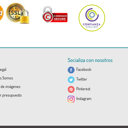
Socializa con nosotros
egal
Facebook
s Somos
Twitter
a de imágenes
Pinterest
ar presupuesto
Instagram