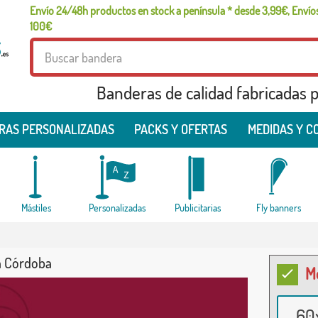
Envío 24/48h productos en stock a península * desde 3,99€, Envíos
100€
Banderas de calidad fabricadas pa
RAS PERSONALIZADAS
PACKS Y OFERTAS
MEDIDAS Y C
Mástiles
Personalizadas
Publicitarias
Fly banners
 Córdoba
M
60x