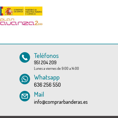
Teléfonos
951 204 209
Lunes a viernes de 9:00 a 14:00
Whatsapp
636 256 550
Mail
info@comprarbanderas.es