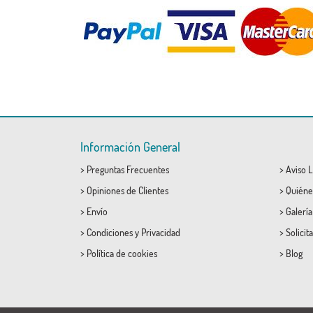
Información General
>
Preguntas Frecuentes
>
Aviso L
>
Opiniones de Clientes
>
Quiéne
>
Envío
>
Galerí
>
Condiciones
y
Privacidad
>
Solicit
>
Política de cookies
>
Blog