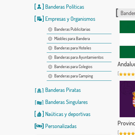
Banderas Políticas
Bander
Empresas y Organismos
Banderas Publicitarias
Mástiles para Bandera
Banderas para Hoteles
Banderas para Ayuntamientos
Andalu
Banderas para Colegios
[
Banderas para Camping
Banderas Piratas
Banderas Singulares
Naúticas
y
deportivas
Provinc
Personalizadas
[