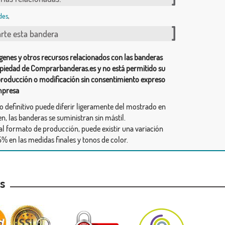
des
,
te esta bandera
genes y otros recursos relacionados con las banderas
piedad de Comprarbanderas.es y no está permitido su
producción o modificación sin consentimiento expreso
mpresa
ño definitivo puede diferir ligeramente del mostrado en
n, las banderas se suministran sin mástil.
al formato de producción, puede existir una variación
% en las medidas finales y tonos de color.
as