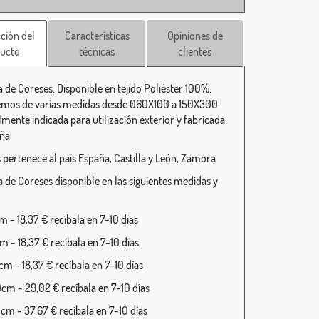
ción del
Características
Opiniones de
ucto
técnicas
clientes
 de Coreses. Disponible en tejido Poliéster 100%.
mos de varias medidas desde 060X100 a 150X300.
lmente indicada para utilización exterior y fabricada
ña.
 pertenece al país España, Castilla y León, Zamora
 de Coreses disponible en las siguientes medidas y
 - 18,37 € recíbala en 7-10 días
 - 18,37 € recíbala en 7-10 días
m - 18,37 € recíbala en 7-10 días
cm - 29,02 € recíbala en 7-10 días
cm - 37,67 € recíbala en 7-10 días