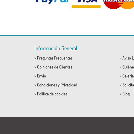
Información General
>
Preguntas Frecuentes
>
Aviso L
>
Opiniones de Clientes
>
Quiéne
>
Envío
>
Galerí
>
Condiciones
y
Privacidad
>
Solicit
>
Política de cookies
>
Blog