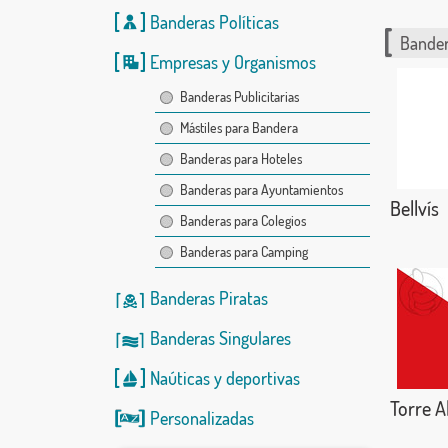
Banderas Políticas
Bander
Empresas y Organismos
Banderas Publicitarias
Mástiles para Bandera
Banderas para Hoteles
Banderas para Ayuntamientos
Bellvís
Banderas para Colegios
Banderas para Camping
Banderas Piratas
Banderas Singulares
Naúticas
y
deportivas
Torre 
Personalizadas