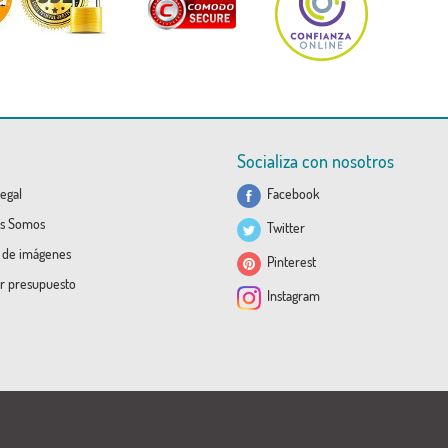
Socializa con nosotros
egal
Facebook
s Somos
Twitter
a de imágenes
Pinterest
ar presupuesto
Instagram