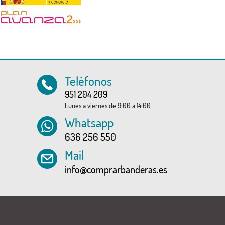
Teléfonos
951 204 209
Lunes a viernes de 9:00 a 14:00
Whatsapp
636 256 550
Mail
info@comprarbanderas.es