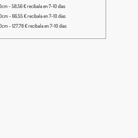
cm - 58,56 € recíbala en 7-10 días
cm - 66,55 € recíbala en 7-10 días
cm - 127,78 € recíbala en 7-10 días