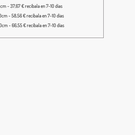
cm - 37,67 € recíbala en 7-10 días
cm - 58,56 € recíbala en 7-10 días
cm - 66,55 € recíbala en 7-10 días