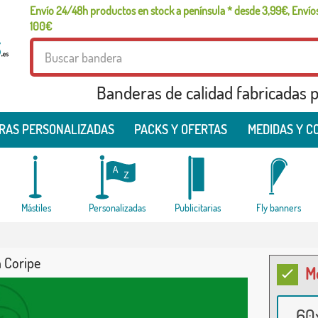
Envío 24/48h productos en stock a península * desde 3,99€, Envíos
100€
Banderas de calidad fabricadas pa
RAS PERSONALIZADAS
PACKS Y OFERTAS
MEDIDAS Y C
Mástiles
Personalizadas
Publicitarias
Fly banners
 Coripe
M
60x