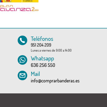
Teléfonos
951 204 209
Lunes a viernes de 9:00 a 14:00
Whatsapp
636 256 550
Mail
info@comprarbanderas.es