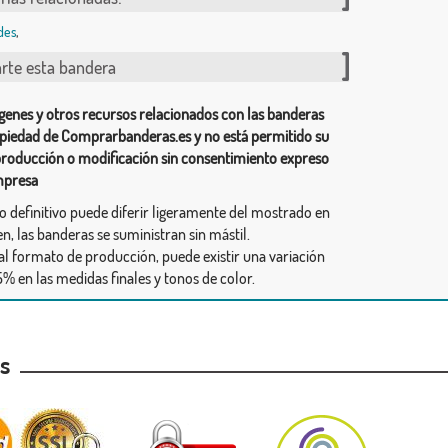
des
,
te esta bandera
genes y otros recursos relacionados con las banderas
piedad de Comprarbanderas.es y no está permitido su
producción o modificación sin consentimiento expreso
mpresa
ño definitivo puede diferir ligeramente del mostrado en
n, las banderas se suministran sin mástil.
al formato de producción, puede existir una variación
% en las medidas finales y tonos de color.
as