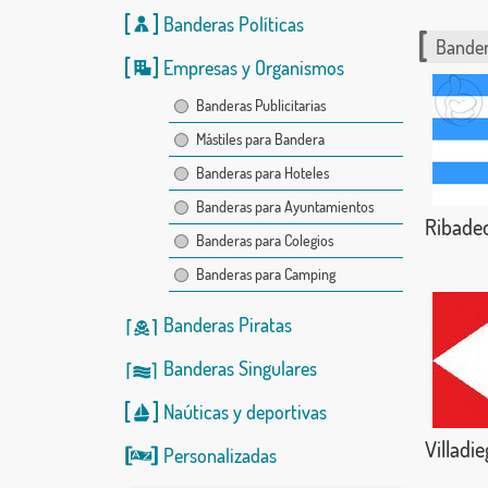
Banderas Políticas
Bander
Empresas y Organismos
Banderas Publicitarias
Mástiles para Bandera
Banderas para Hoteles
Banderas para Ayuntamientos
Ribade
Banderas para Colegios
Banderas para Camping
Banderas Piratas
Banderas Singulares
Naúticas
y
deportivas
Villadi
Personalizadas