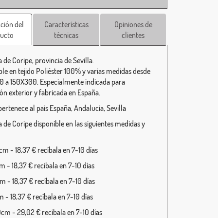
ción del
Características
Opiniones de
ucto
técnicas
clientes
 de Coripe, provincia de Sevilla.
ble en tejido Poliéster 100% y varias medidas desde
 a 150X300. Especialmente indicada para
ión exterior y fabricada en España.
pertenece al país España, Andalucía, Sevilla
 de Coripe disponible en las siguientes medidas y
m - 18,37 € recíbala en 7-10 días
 - 18,37 € recíbala en 7-10 días
 - 18,37 € recíbala en 7-10 días
 - 18,37 € recíbala en 7-10 días
cm - 29,02 € recíbala en 7-10 días