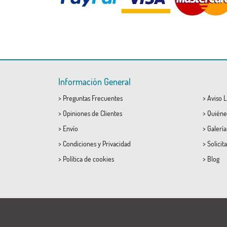
Información General
>
Preguntas Frecuentes
>
Aviso L
>
Opiniones de Clientes
>
Quiéne
>
Envío
>
Galerí
>
Condiciones
y
Privacidad
>
Solicit
>
Política de cookies
>
Blog