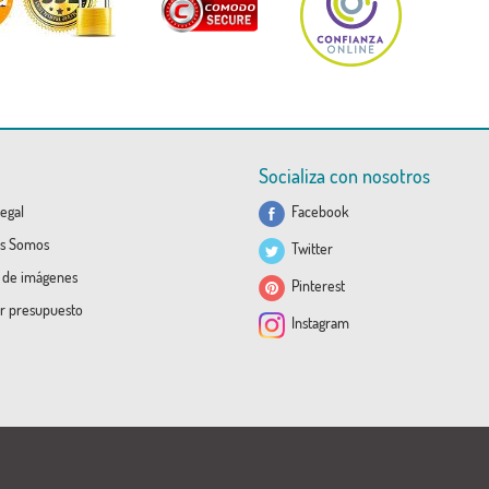
Socializa con nosotros
egal
Facebook
s Somos
Twitter
a de imágenes
Pinterest
ar presupuesto
Instagram