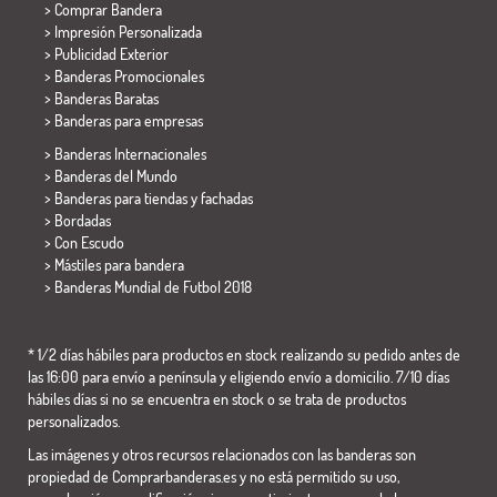
> Comprar Bandera
> Impresión Personalizada
> Publicidad Exterior
> Banderas Promocionales
> Banderas Baratas
>
Banderas para empresas
> Banderas Internacionales
> Banderas del Mundo
> Banderas para tiendas y fachadas
> Bordadas
> Con Escudo
> Mástiles para bandera
>
Banderas Mundial de Futbol 2018
* 1/2 días hábiles para productos en stock realizando su pedido antes de
las 16:00 para envío a península y eligiendo envío a domicilio. 7/10 días
hábiles días si no se encuentra en stock o se trata de productos
personalizados.
Las imágenes y otros recursos relacionados con las banderas son
propiedad de Comprarbanderas.es y no está permitido su uso,