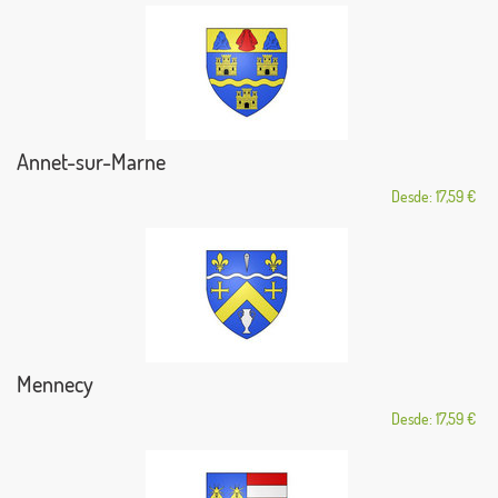
Annet-sur-Marne
Desde: 17,59 €
Mennecy
Desde: 17,59 €