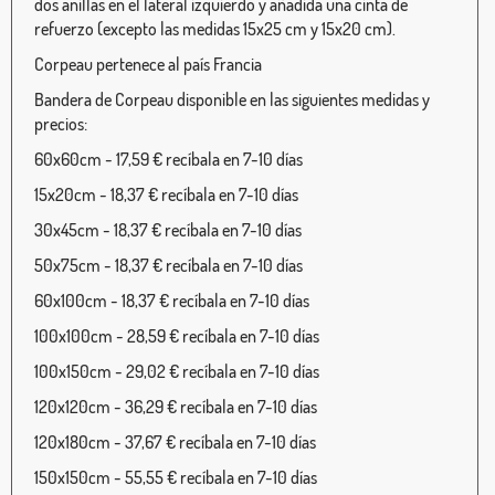
dos anillas en el lateral izquierdo y añadida una cinta de
refuerzo (excepto las medidas 15x25 cm y 15x20 cm).
Corpeau pertenece al país Francia
Bandera de Corpeau disponible en las siguientes medidas y
precios:
60x60cm - 17,59 € recíbala en 7-10 días
15x20cm - 18,37 € recíbala en 7-10 días
30x45cm - 18,37 € recíbala en 7-10 días
50x75cm - 18,37 € recíbala en 7-10 días
60x100cm - 18,37 € recíbala en 7-10 días
100x100cm - 28,59 € recíbala en 7-10 días
100x150cm - 29,02 € recíbala en 7-10 días
120x120cm - 36,29 € recíbala en 7-10 días
120x180cm - 37,67 € recíbala en 7-10 días
150x150cm - 55,55 € recíbala en 7-10 días