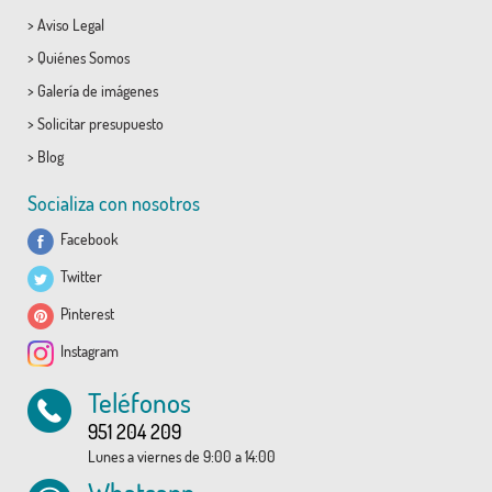
>
Aviso Legal
>
Quiénes Somos
>
Galería de imágenes
>
Solicitar presupuesto
>
Blog
Socializa con nosotros
Facebook
Twitter
Pinterest
Instagram
Teléfonos
951 204 209
Lunes a viernes de 9:00 a 14:00