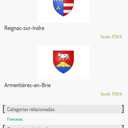
Reignac-sur-Indre
Desde: 17,59 €
Armentières-en-Brie
Desde: 17,59 €
Categorías relacionadas:
Francesas
,