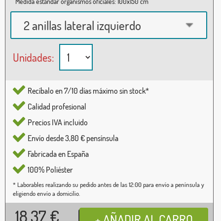
Medida estándar organismos oficiales: 100x150 cm
2 anillas lateral izquierdo
Unidades:
Recíbalo en 7/10 días máximo sin stock*
Calidad profesional
Precios IVA incluido
Envío desde 3,80 € pensínsula
Fabricada en España
100% Poliéster
* Laborables realizando su pedido antes de las 12:00 para envío a península y
eligiendo envío a domicilio.
18,37
€