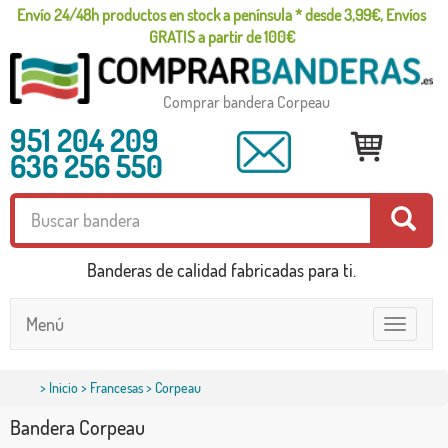
Envío 24/48h productos en stock a península * desde 3,99€, Envíos
GRATIS a partir de 100€
Comprar bandera Corpeau
951 204 209
636 256 550
Banderas de calidad fabricadas para ti.
Menú
Toggle
navigatio
>
Inicio
>
Francesas
> Corpeau
Bandera Corpeau