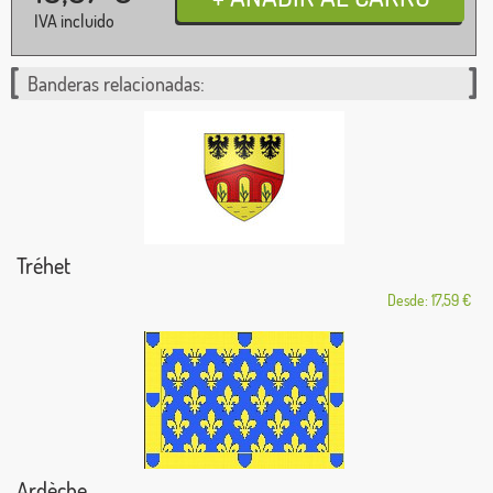
IVA incluido
Banderas relacionadas:
Tréhet
Desde: 17,59 €
Ardèche