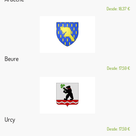
Desde: 18,37 €
Beure
Desde: 17,59 €
Urcy
Desde: 17,59 €