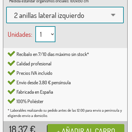
Medida estándar organismos oficiales: 100x150 cm
2 anillas lateral izquierdo
Unidades:
Recíbalo en 7/10 días máximo sin stock*
Calidad profesional
Precios IVA incluido
Envío desde 3,80 € pensínsula
Fabricada en España
100% Poliéster
* Laborables realizando su pedido antes de las 12:00 para envío a península y
eligiendo envío a domicilio.
18,37
€