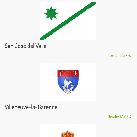
San José del Valle
Desde: 18,37 €
Villeneuve-la-Garenne
Desde: 17,59 €