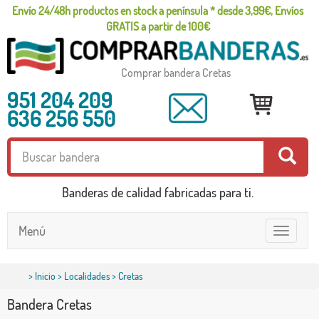
Envío 24/48h productos en stock a península * desde 3,99€, Envíos
GRATIS a partir de 100€
Comprar bandera Cretas
951 204 209
636 256 550
Banderas de calidad fabricadas para ti.
Menú
Toggle
navigatio
>
Inicio
>
Localidades
> Cretas
Bandera Cretas