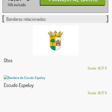
IVA incluido
Banderas relacionadas:
Otos
Desde: 18,37 €
Escudo Espeluy
Desde: 18,37 €