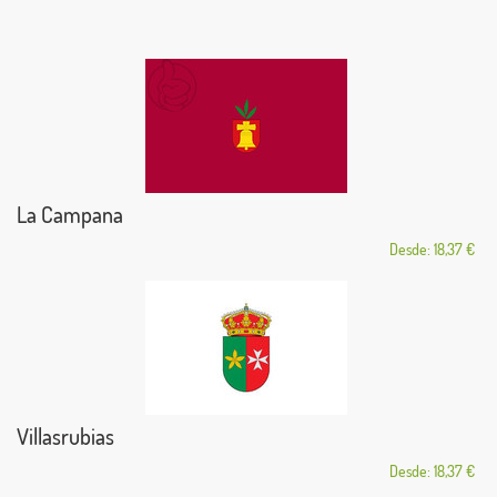
La Campana
Desde: 18,37 €
Villasrubias
Desde: 18,37 €