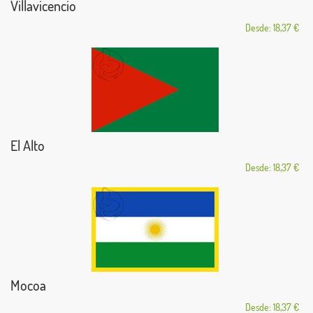
Villavicencio
Desde: 18,37 €
El Alto
Desde: 18,37 €
Mocoa
Desde: 18,37 €