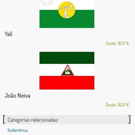
Yalí
Desde: 18,37 €
João Neiva
Desde: 18,37 €
Categorías relacionadas:
Sudamérica
,