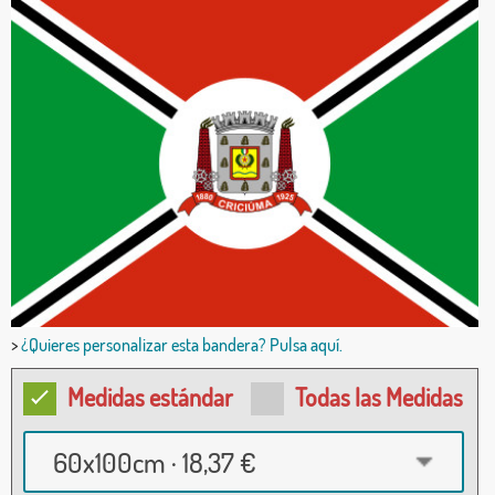
>
¿Quieres personalizar esta bandera? Pulsa aquí.
Medidas estándar
Todas las Medidas
60x100cm · 18,37 €