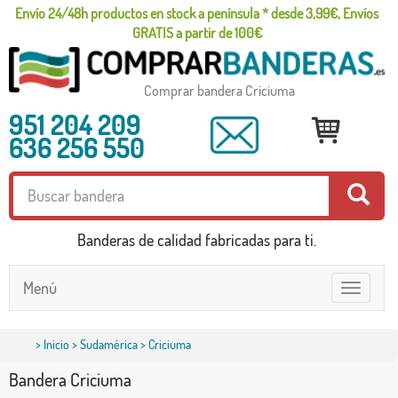
Envío 24/48h productos en stock a península * desde 3,99€, Envíos
GRATIS a partir de 100€
Comprar bandera Criciuma
951 204 209
636 256 550
Banderas de calidad fabricadas para ti.
Menú
Toggle
navigatio
>
Inicio
>
Sudamérica
> Criciuma
Bandera Criciuma