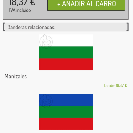
18,37
€
IVA incluido
Banderas relacionadas:
Manizales
Desde: 18,37 €