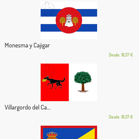
Monesma y Cajigar
Desde: 18,37 €
Villargordo del Ca...
Desde: 18,37 €