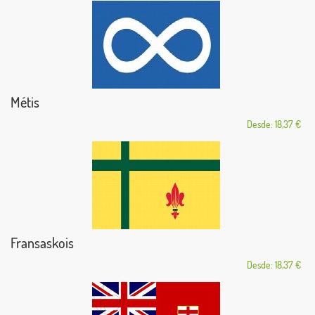
Métis
Desde: 18,37 €
Fransaskois
Desde: 18,37 €