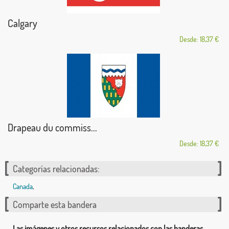
Calgary
Desde: 18,37 €
Drapeau du commiss...
Desde: 18,37 €
Categorías relacionadas:
Canada
,
Comparte esta bandera
Las imágenes y otros recursos relacionados con las banderas