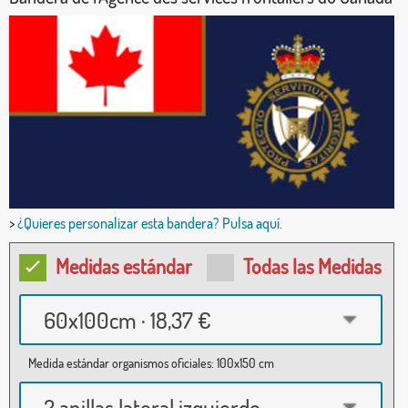
>
¿Quieres personalizar esta bandera? Pulsa aquí.
Medidas estándar
Todas las Medidas
60x100cm · 18,37 €
Medida estándar organismos oficiales: 100x150 cm
2 anillas lateral izquierdo