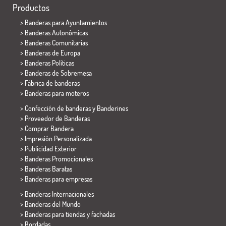
Productos
>
Banderas para Ayuntamientos
> Banderas Autonómicas
> Banderas Comunitarias
> Banderas de Europa
> Banderas Políticas
>
Banderas de Sobremesa
> Fábrica de banderas
>
Banderas para moteros
> Confección de banderas y
Banderines
> Proveedor de Banderas
> Comprar Bandera
> Impresión Personalizada
> Publicidad Exterior
> Banderas Promocionales
> Banderas Baratas
>
Banderas para empresas
> Banderas Internacionales
> Banderas del Mundo
> Banderas para tiendas y fachadas
> Bordadas