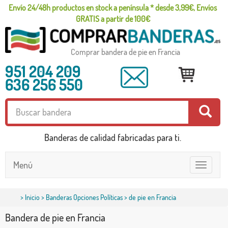
Envío 24/48h productos en stock a península * desde 3,99€, Envíos
GRATIS a partir de 100€
Comprar bandera de pie en Francia
951 204 209
636 256 550
Banderas de calidad fabricadas para ti.
Menú
Toggle
navigatio
>
Inicio
>
Banderas Opciones Políticas
> de pie en Francia
Bandera de pie en Francia