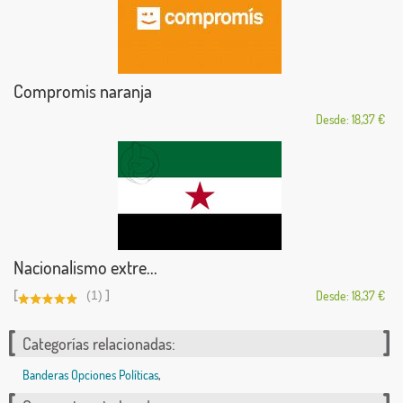
Compromis naranja
Desde: 18,37 €
Nacionalismo extre...
[
]
(1)
Desde: 18,37 €
Categorías relacionadas:
Banderas Opciones Políticas
,