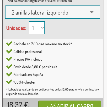
Medida estándar organismos oficiales: 100x150 cm
2 anillas lateral izquierdo
Unidades:
Recíbalo en 7/10 días máximo sin stock*
Calidad profesional
Precios IVA incluido
Envío desde 3,80 € pensínsula
Fabricada en España
100% Poliéster
* Laborables realizando su pedido antes de las 12:00 para envío a península y
eligiendo envío a domicilio.
18,37
€