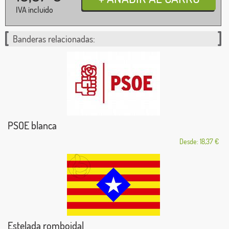
IVA incluido
Banderas relacionadas:
PSOE blanca
Desde: 18,37 €
Estelada romboidal