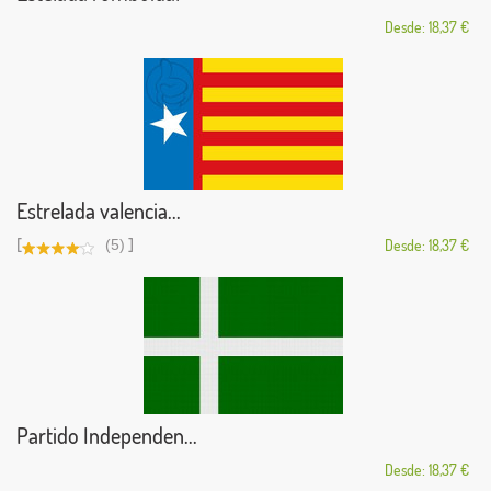
Desde: 18,37 €
Estrelada valencia...
[
]
(5)
Desde: 18,37 €
Partido Independen...
Desde: 18,37 €