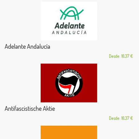
Adelante Andalucía
Desde: 18,37 €
Antifascistische Aktie
Desde: 18,37 €