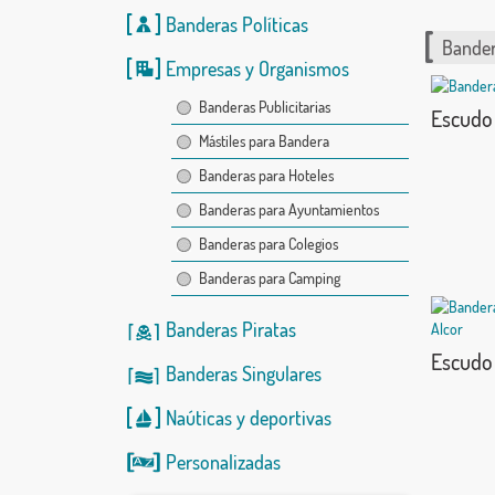
Banderas Políticas
Bander
Empresas y Organismos
Banderas Publicitarias
Escudo
Mástiles para Bandera
Banderas para Hoteles
Banderas para Ayuntamientos
Banderas para Colegios
Banderas para Camping
Banderas Piratas
Escudo E
Banderas Singulares
Naúticas
y
deportivas
Personalizadas