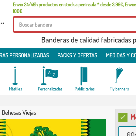
Envío 24/48h productos en stock a península * desde 3,99€, Envíos
100€
Banderas de calidad fabricadas pa
RAS PERSONALIZADAS
PACKS Y OFERTAS
MEDIDAS Y C
Mástiles
Personalizadas
Publicitarias
Fly banners
 Dehesas Viejas
M
60x