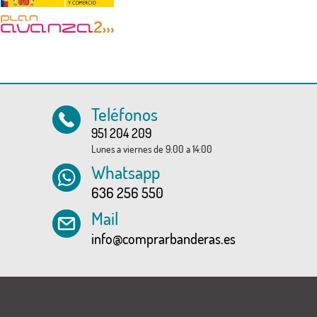
Teléfonos
951 204 209
Lunes a viernes de 9:00 a 14:00
Whatsapp
636 256 550
Mail
info@comprarbanderas.es