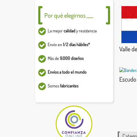
Por qué elegirnos ___
La mejor
calidad
y resistencia
Envío en
1/2 días hábiles*
Valle d
Más de
9.000 diseños
Envíos a todo el mundo
Escudo 
Somos
fabricantes
Catego