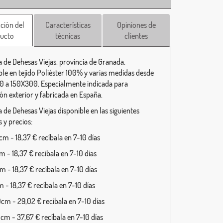
ción del
Características
Opiniones de
ucto
técnicas
clientes
 de Dehesas Viejas, provincia de Granada.
ble en tejido Poliéster 100% y varias medidas desde
 a 150X300. Especialmente indicada para
ión exterior y fabricada en España.
 de Dehesas Viejas disponible en las siguientes
 y precios:
m - 18,37 € recíbala en 7-10 días
 - 18,37 € recíbala en 7-10 días
 - 18,37 € recíbala en 7-10 días
 - 18,37 € recíbala en 7-10 días
cm - 29,02 € recíbala en 7-10 días
cm - 37,67 € recíbala en 7-10 días