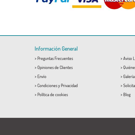
Información General
>
Preguntas Frecuentes
>
Aviso L
>
Opiniones de Clientes
>
Quiéne
>
Envío
>
Galerí
>
Condiciones
y
Privacidad
>
Solicit
>
Política de cookies
>
Blog