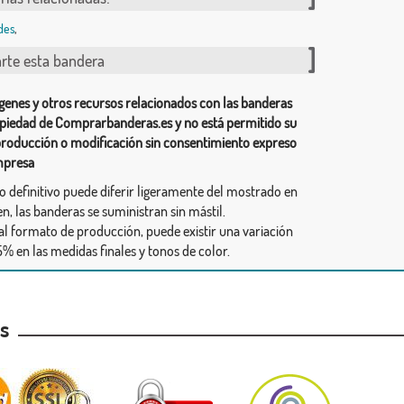
des
,
te esta bandera
genes y otros recursos relacionados con las banderas
piedad de Comprarbanderas.es y no está permitido su
producción o modificación sin consentimiento expreso
mpresa
ño definitivo puede diferir ligeramente del mostrado en
n, las banderas se suministran sin mástil.
al formato de producción, puede existir una variación
% en las medidas finales y tonos de color.
as