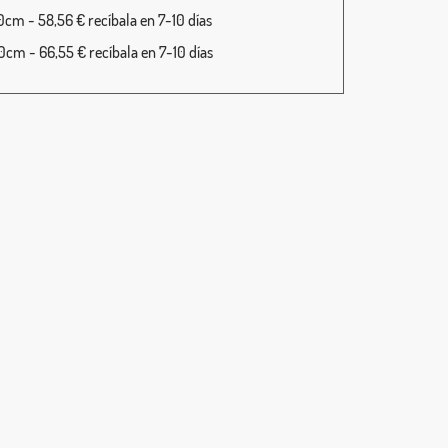
cm - 58,56 € recíbala en 7-10 días
cm - 66,55 € recíbala en 7-10 días