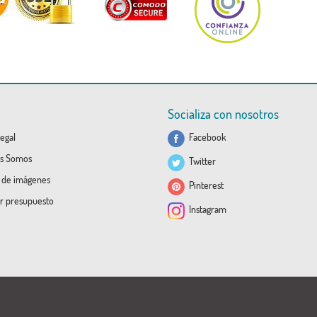
Socializa con nosotros
egal
Facebook
s Somos
Twitter
a de imágenes
Pinterest
ar presupuesto
Instagram