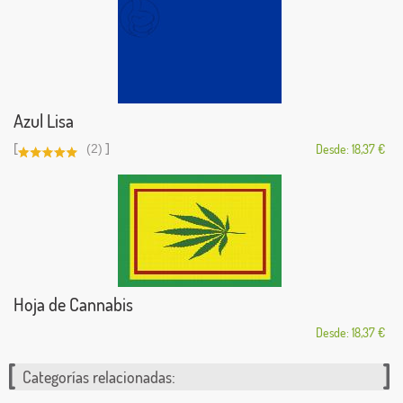
Azul Lisa
[
]
(2)
Desde: 18,37 €
Hoja de Cannabis
Desde: 18,37 €
Categorías relacionadas: