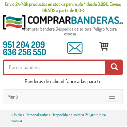
Envío 24/48h productos en stock a península * desde 3,99€, Envíos
GRATIS a partir de 100€
Comprar bandera Despedida de soltera Peligro futura
esposa
951 204 209
636 256 550
Banderas de calidad fabricadas para ti.
Menú
Toggle
navigatio
>
Inicio
>
Personalizadas
> Despedida de soltera Peligro futura
esposa