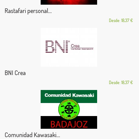
Rastafari personal...
Desde: 18,37 €
BNI Crea
Desde: 18,37 €
Comunidad Kawasaki...