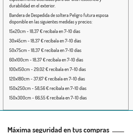
durabilidad en el exterior.
Bandera de Despedida de soltera Peligro futura esposa
disponible en las siguientes medidas y precios:
15x20cm - 18,37 € recíbala en 7-10 días
30x45cm - 18,37 € recíbala en 7-10 días
50x75cm - 18,37 € recíbala en 7-10 días
60x100cm - 18,37 € recíbala en 7-10 días
100x150cm - 29,02 € recíbala en 7-10 días
120x180cm - 37,67 € recíbala en 7-10 días
150x250cm - 58,56 € recíbala en 7-10 días
150x300cm - 66,55 € recíbala en 7-10 días
Máxima seguridad en tus compras