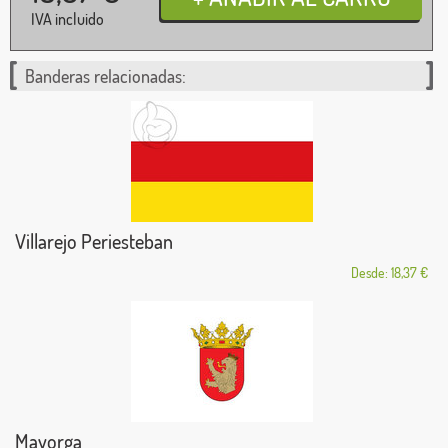
IVA incluido
Banderas relacionadas:
Villarejo Periesteban
Desde: 18,37 €
Mayorga