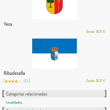
Yesa
Desde: 18,37 €
Ribadesella
[
]
(1)
Desde: 18,37 €
Categorías relacionadas:
Localidades
,