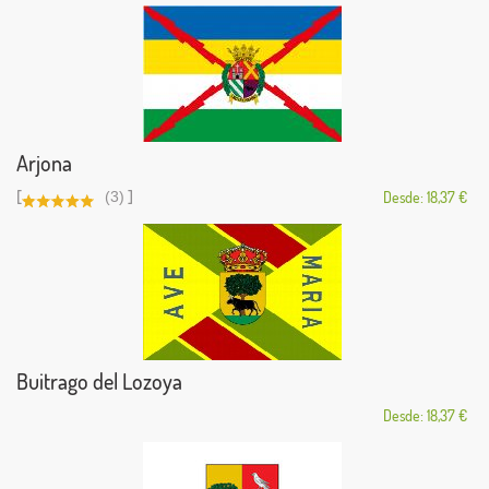
Arjona
[
]
(3)
Desde: 18,37 €
Buitrago del Lozoya
Desde: 18,37 €