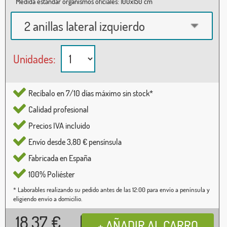
Medida estándar organismos oficiales: 100x150 cm
2 anillas lateral izquierdo
Unidades:
Recíbalo en 7/10 días máximo sin stock*
Calidad profesional
Precios IVA incluido
Envío desde 3,80 € pensínsula
Fabricada en España
100% Poliéster
* Laborables realizando su pedido antes de las 12:00 para envío a península y
eligiendo envío a domicilio.
18,37
€