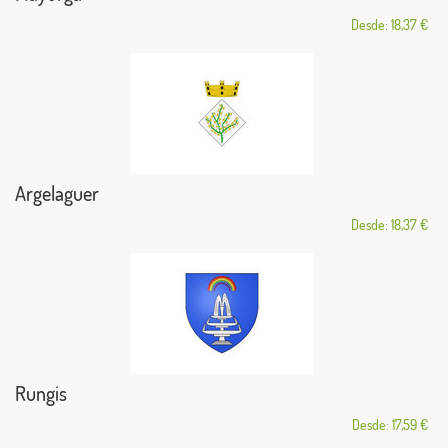
Desde: 18,37 €
Argelaguer
Desde: 18,37 €
Rungis
Desde: 17,59 €