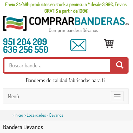
Envío 24/48h productos en stock a península * desde 3,99€, Envíos
GRATIS a partir de 100€
Comprar bandera Dévanos
951 204 209
636 256 550
Banderas de calidad fabricadas para ti.
Menú
Toggle
navigatio
>
Inicio
>
Localidades
> Dévanos
Bandera Dévanos