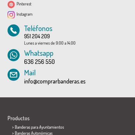
Pinterest
Instagram
Teléfonos
951 204 209
Lunes a viernes de 9:00 a 14:00
Whatsapp
636 256 550
Mail
info@comprarbanderas.es
Productos
>
Banderas para Ayuntamientos
> Banderas Autonómicas