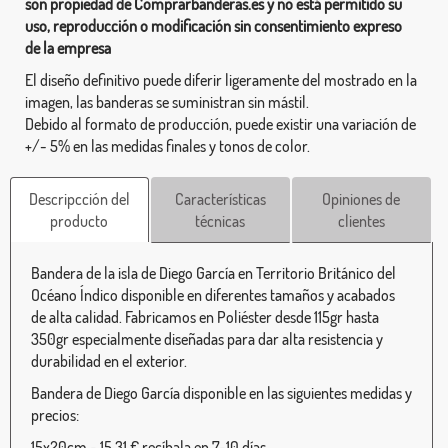
son propiedad de Comprarbanderas.es y no está permitido su
uso, reproducción o modificación sin consentimiento expreso
de la empresa
El diseño definitivo puede diferir ligeramente del mostrado en la
imagen, las banderas se suministran sin mástil.
Debido al formato de producción, puede existir una variación de
+/- 5% en las medidas finales y tonos de color.
Descripcción del
Características
Opiniones de
producto
técnicas
clientes
Bandera de la isla de Diego García en Territorio Británico del
Océano Índico disponible en diferentes tamaños y acabados
de alta calidad. Fabricamos en Poliéster desde 115gr hasta
350gr especialmente diseñadas para dar alta resistencia y
durabilidad en el exterior.
Bandera de Diego García disponible en las siguientes medidas y
precios:
15x20cm - 15,31 € recíbala en 7-10 días