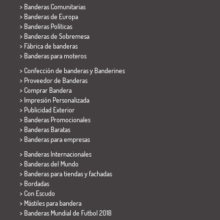
> Banderas Comunitarias
> Banderas de Europa
> Banderas Políticas
>
Banderas de Sobremesa
> Fábrica de banderas
>
Banderas para moteros
> Confección de banderas y
Banderines
> Proveedor de Banderas
> Comprar Bandera
> Impresión Personalizada
> Publicidad Exterior
> Banderas Promocionales
> Banderas Baratas
>
Banderas para empresas
> Banderas Internacionales
> Banderas del Mundo
> Banderas para tiendas y fachadas
> Bordadas
> Con Escudo
> Mástiles para bandera
>
Banderas Mundial de Futbol 2018