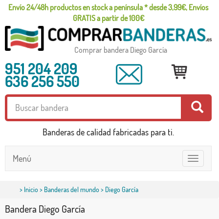
Envío 24/48h productos en stock a península * desde 3,99€, Envíos
GRATIS a partir de 100€
Comprar bandera Diego García
951 204 209
636 256 550
Banderas de calidad fabricadas para ti.
Menú
Toggle
navigatio
>
Inicio
>
Banderas del mundo
> Diego García
Bandera Diego García