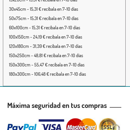
30x45cm - 15,31 € recíbala en 7-10 días
50x75cm - 15,31 € recíbala en 7-10 días
60x100cm - 15,31 € recíbala en 7-10 días
100x150cm - 24,19 € recíbala en 7-10 días
120x180cm - 31,39 € recíbala en 7-10 días
150x250cm - 48,81 € recíbala en 7-10 días
150x300cm - 55,47 € recíbala en 7-10 días
180x300cm - 106,48 € recíbala en 7-10 días
Máxima seguridad en tus compras