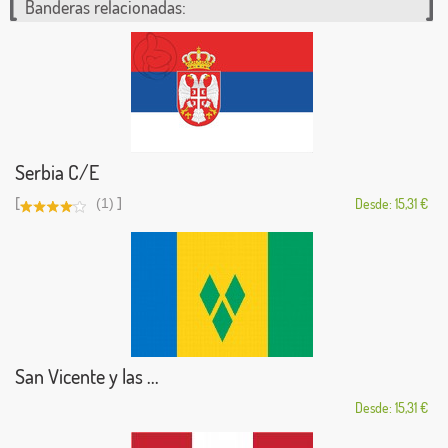
Banderas relacionadas:
Serbia C/E
[
]
(1)
Desde: 15,31 €
San Vicente y las ...
Desde: 15,31 €