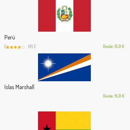
Perú
[
]
(8)
Desde: 15,31 €
Islas Marshall
Desde: 15,31 €