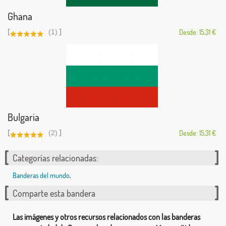
Ghana
[
]
(1)
Desde: 15,31 €
Bulgaria
[
]
(2)
Desde: 15,31 €
Categorías relacionadas:
Banderas del mundo
,
Comparte esta bandera
Las imágenes y otros recursos relacionados con las banderas