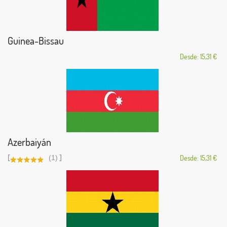
Guinea-Bissau
Desde: 15,31 €
Azerbaiyán
[
]
(1)
Desde: 15,31 €