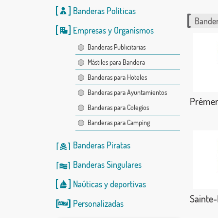
Banderas Políticas
Bander
Empresas y Organismos
Banderas Publicitarias
Mástiles para Bandera
Banderas para Hoteles
Banderas para Ayuntamientos
Prémer
Banderas para Colegios
Banderas para Camping
Banderas Piratas
Banderas Singulares
Naúticas
y
deportivas
Sainte
Personalizadas