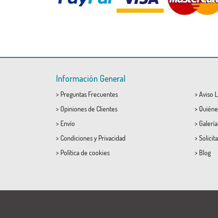
Información General
>
Preguntas Frecuentes
>
Aviso L
>
Opiniones de Clientes
>
Quiéne
>
Envío
>
Galerí
>
Condiciones
y
Privacidad
>
Solicit
>
Política de cookies
>
Blog