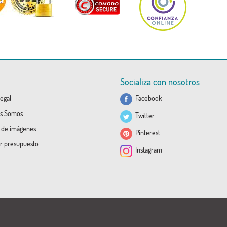
Socializa con nosotros
egal
Facebook
s Somos
Twitter
a de imágenes
Pinterest
ar presupuesto
Instagram