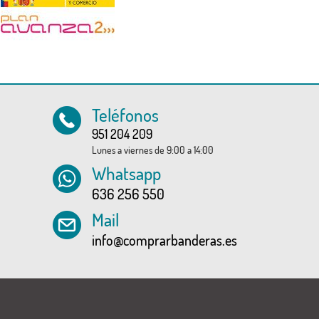
Teléfonos
951 204 209
Lunes a viernes de 9:00 a 14:00
Whatsapp
636 256 550
Mail
info@comprarbanderas.es