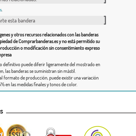
s
,
te esta bandera
genes y otros recursos relacionados con las banderas
piedad de Comprarbanderas.es y no está permitido su
producción o modificación sin consentimiento expreso
mpresa
ño definitivo puede diferir ligeramente del mostrado en
n, las banderas se suministran sin mástil.
al formato de producción, puede existir una variación
% en las medidas finales y tonos de color.
as