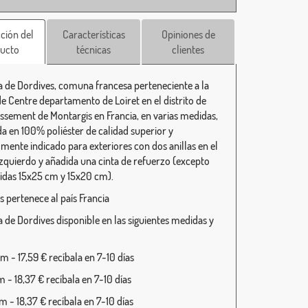
ción del
Características
Opiniones de
ucto
técnicas
clientes
 de Dordives, comuna francesa perteneciente a la
de Centre departamento de Loiret en el distrito de
ssement de Montargis en Francia, en varias medidas,
da en 100% poliéster de calidad superior y
lmente indicado para exteriores con dos anillas en el
 izquierdo y añadida una cinta de refuerzo (excepto
idas 15x25 cm y 15x20 cm).
s pertenece al país Francia
 de Dordives disponible en las siguientes medidas y
 - 17,59 € recíbala en 7-10 días
 - 18,37 € recíbala en 7-10 días
 - 18,37 € recíbala en 7-10 días