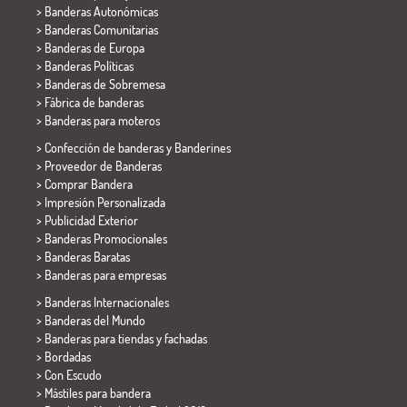
> Banderas Autonómicas
> Banderas Comunitarias
> Banderas de Europa
> Banderas Políticas
>
Banderas de Sobremesa
> Fábrica de banderas
>
Banderas para moteros
> Confección de banderas y
Banderines
> Proveedor de Banderas
> Comprar Bandera
> Impresión Personalizada
> Publicidad Exterior
> Banderas Promocionales
> Banderas Baratas
>
Banderas para empresas
> Banderas Internacionales
> Banderas del Mundo
> Banderas para tiendas y fachadas
> Bordadas
> Con Escudo
> Mástiles para bandera