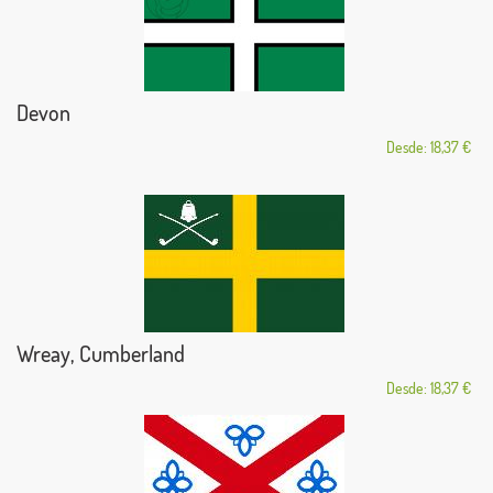
Devon
Desde: 18,37 €
Wreay, Cumberland
Desde: 18,37 €