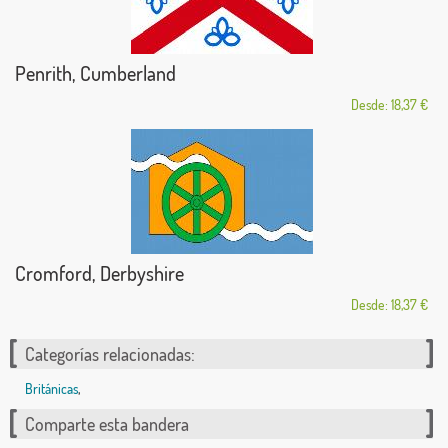
Penrith, Cumberland
Desde: 18,37 €
Cromford, Derbyshire
Desde: 18,37 €
Categorías relacionadas:
Británicas
,
Comparte esta bandera