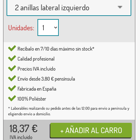
2 anillas lateral izquierdo
Unidades:
Recíbalo en 7/10 días máximo sin stock*
Calidad profesional
Precios IVA incluido
Envío desde 3,80 € pensínsula
Fabricada en España
100% Poliéster
* Laborables realizando su pedido antes de las 12:00 para envío a península y
eligiendo envío a domicilio.
18,37
€
IVA incluido