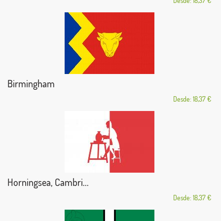
Desde: 18,37 €
Birmingham
Desde: 18,37 €
Horningsea, Cambri...
Desde: 18,37 €