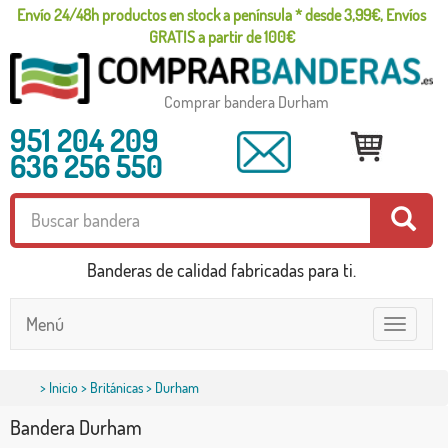
Envío 24/48h productos en stock a península * desde 3,99€, Envíos
GRATIS a partir de 100€
Comprar bandera Durham
951 204 209
636 256 550
Banderas de calidad fabricadas para ti.
Menú
Toggle
navigatio
>
Inicio
>
Británicas
> Durham
Bandera Durham