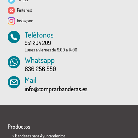
Pinterest
Instagram
Teléfonos
951 204 209
Lunes a viernes de 9:00 a 14:00
Whatsapp
636 256 550
Mail
info@comprarbanderas.es
Productos
>
Banderas para Ayuntamientos