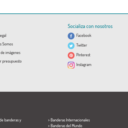
Socializa con nosotros
egal
Facebook
s Somos
Twitter
a de imágenes
Pinterest
ar presupuesto
Instagram
de banderas y
> Banderas Internacionales
> Banderas del Mundo