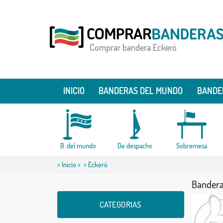
Comprar bandera Eckerö
INICIO
BANDERAS DEL MUNDO
BANDE
B. del mundo
De despacho
Sobremesa
>
Inicio
>
> Eckerö
Bandera
CATEGORIAS