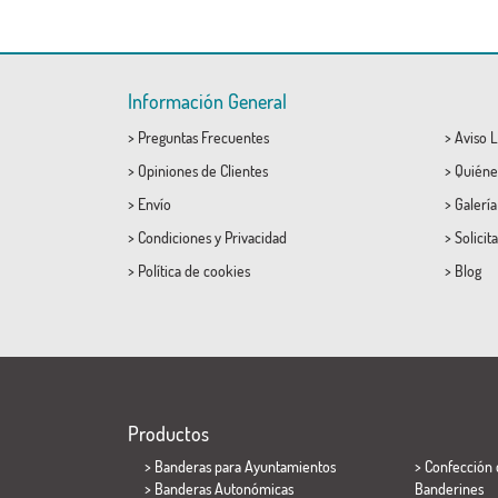
Información General
>
Preguntas Frecuentes
>
Aviso L
>
Opiniones de Clientes
>
Quiéne
>
Envío
>
Galerí
>
Condiciones
y
Privacidad
>
Solicit
>
Política de cookies
>
Blog
Productos
>
Banderas para Ayuntamientos
> Confección 
> Banderas Autonómicas
Banderines