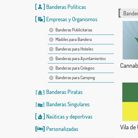
Banderas Políticas
Bander
Empresas y Organismos
Banderas Publicitarias
Mástiles para Bandera
Banderas para Hoteles
Banderas para Ayuntamientos
Cannab
Banderas para Colegios
Banderas para Camping
Banderas Piratas
Banderas Singulares
Naúticas
y
deportivas
Vila de
Personalizadas