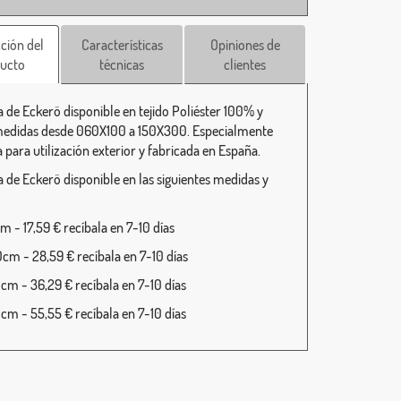
ción del
Características
Opiniones de
ucto
técnicas
clientes
 de Eckerö disponible en tejido Poliéster 100% y
medidas desde 060X100 a 150X300. Especialmente
 para utilización exterior y fabricada en España.
 de Eckerö disponible en las siguientes medidas y
 - 17,59 € recíbala en 7-10 días
cm - 28,59 € recíbala en 7-10 días
cm - 36,29 € recíbala en 7-10 días
cm - 55,55 € recíbala en 7-10 días