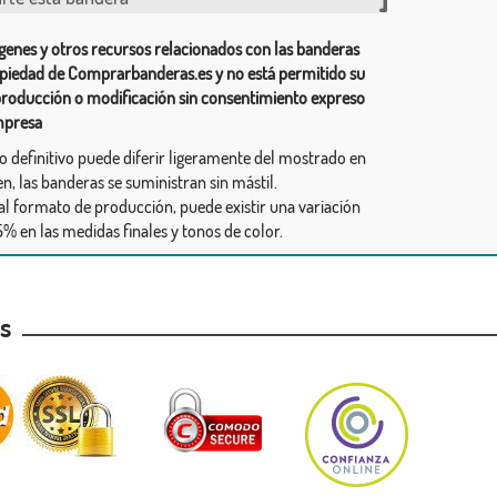
genes y otros recursos relacionados con las banderas
piedad de Comprarbanderas.es y no está permitido su
producción o modificación sin consentimiento expreso
mpresa
ño definitivo puede diferir ligeramente del mostrado en
n, las banderas se suministran sin mástil.
al formato de producción, puede existir una variación
% en las medidas finales y tonos de color.
as