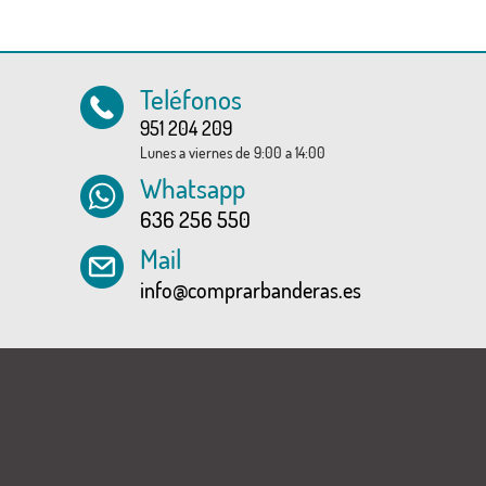
Teléfonos
951 204 209
Lunes a viernes de 9:00 a 14:00
Whatsapp
636 256 550
Mail
info@comprarbanderas.es