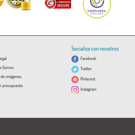
Socializa con nosotros
egal
Facebook
s Somos
Twitter
a de imágenes
Pinterest
ar presupuesto
Instagram