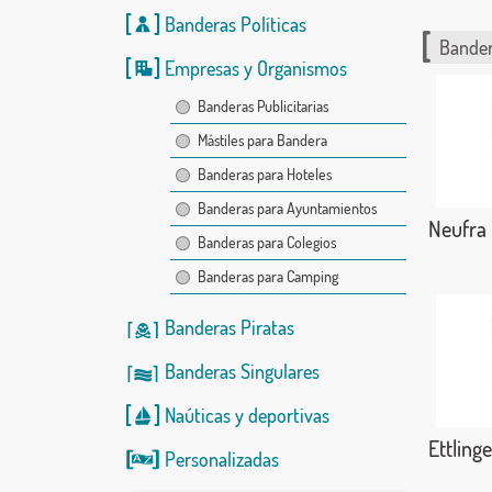
Banderas Políticas
Bander
Empresas y Organismos
Banderas Publicitarias
Mástiles para Bandera
Banderas para Hoteles
Banderas para Ayuntamientos
Neufra
Banderas para Colegios
Banderas para Camping
Banderas Piratas
Banderas Singulares
Naúticas
y
deportivas
Ettling
Personalizadas