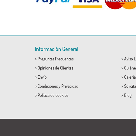
Información General
>
Preguntas Frecuentes
>
Aviso L
>
Opiniones de Clientes
>
Quiéne
>
Envío
>
Galerí
>
Condiciones
y
Privacidad
>
Solicit
>
Política de cookies
>
Blog