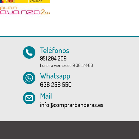
Teléfonos
951 204 209
Lunes a viernes de 9:00 a 14:00
Whatsapp
636 256 550
Mail
info@comprarbanderas.es