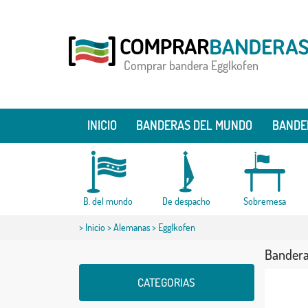
Comprar bandera Egglkofen
INICIO
BANDERAS DEL MUNDO
BANDE
B. del mundo
De despacho
Sobremesa
>
Inicio
>
Alemanas
> Egglkofen
Bandera
CATEGORIAS