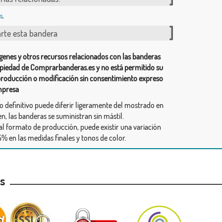
s
,
te esta bandera
genes y otros recursos relacionados con las banderas
piedad de Comprarbanderas.es y no está permitido su
producción o modificación sin consentimiento expreso
mpresa
ño definitivo puede diferir ligeramente del mostrado en
n, las banderas se suministran sin mástil.
al formato de producción, puede existir una variación
% en las medidas finales y tonos de color.
as