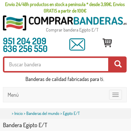
Envío 24/48h productos en stock a península * desde 3,99€, Envíos
GRATIS a partir de 100€
Comprar bandera Egipto E/T
951 204 209
636 256 550
Banderas de calidad fabricadas para ti.
Menú
Toggle
navigatio
>
Inicio
>
Banderas del mundo
> Egipto E/T
Bandera Egipto E/T