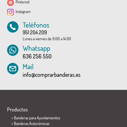
Pinterest
Instagram
Teléfonos
951 204 209
Lunes a viernes de 9:00 a 14:00
Whatsapp
636 256 550
Mail
info@comprarbanderas.es
Productos
>
Banderas para Ayuntamientos
> Banderas Autonómicas