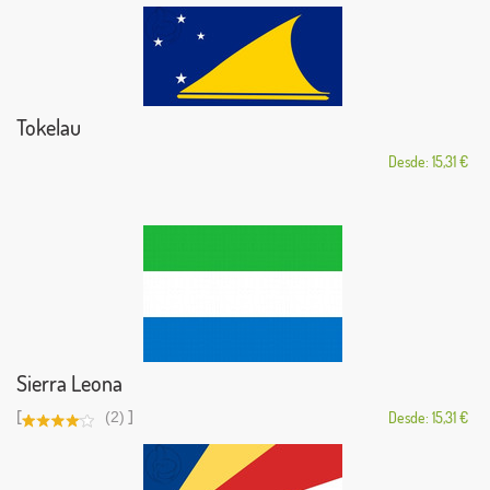
Tokelau
Desde: 15,31 €
Sierra Leona
[
]
(2)
Desde: 15,31 €