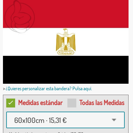
>
¿Quieres personalizar esta bandera? Pulsa aquí.
Medidas estándar
Todas las Medidas
60x100cm · 15,31 €