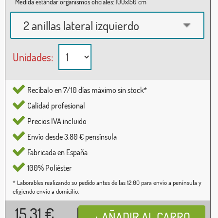
Medida estándar organismos oficiales: 100x150 cm
2 anillas lateral izquierdo
Unidades:
Recíbalo en 7/10 días máximo sin stock*
Calidad profesional
Precios IVA incluido
Envío desde 3,80 € pensínsula
Fabricada en España
100% Poliéster
* Laborables realizando su pedido antes de las 12:00 para envío a península y
eligiendo envío a domicilio.
15,31
€