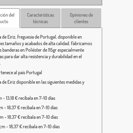
ción del
Características
Opiniones de
ucto
técnicas
clientes
de Eiriz, freguesia de Portugal, disponible en
tes tamaños y acabados de alta calidad. Fabricamos
s banderas en Poliéster de 115gr especialmente
s para dar alta resistencia y durabilidad en el
.
rtenece al país Portugal
 de Eiriz disponible en las siguientes medidas y
- 13,18 € recíbala en 7-10 días
 - 18,37 € recíbala en 7-10 días
 - 18,37 € recíbala en 7-10 días
m - 18,37 € recíbala en 7-10 días