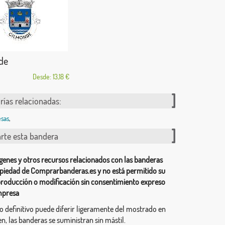
de
Desde: 13,18 €
rías relacionadas:
sas
,
te esta bandera
genes y otros recursos relacionados con las banderas
piedad de Comprarbanderas.es y no está permitido su
producción o modificación sin consentimiento expreso
mpresa
ño definitivo puede diferir ligeramente del mostrado en
n, las banderas se suministran sin mástil.