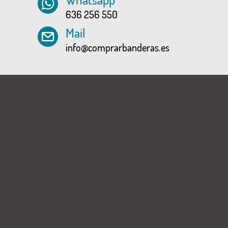
636 256 550
Mail
info@comprarbanderas.es