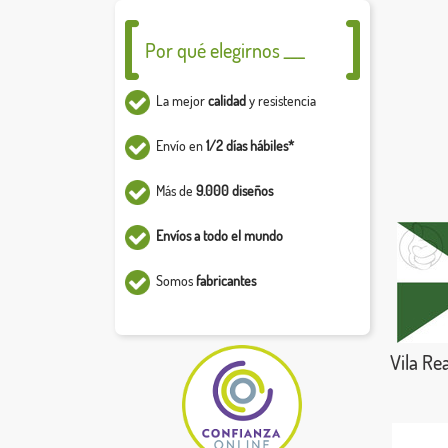
Por qué elegirnos ___
La mejor
calidad
y resistencia
Envío en
1/2 días hábiles*
Más de
9.000 diseños
Envíos a todo el mundo
Somos
fabricantes
Vila Rea