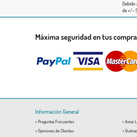
Debido 
de +/- 5
Máxima seguridad en tus compr
Información General
>
Preguntas Frecuentes
>
Aviso L
>
Opiniones de Clientes
>
Quiéne