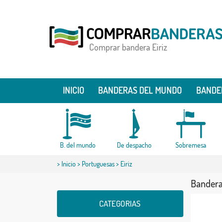
Comprar bandera Eiriz
INICIO
BANDERAS DEL MUNDO
BANDE
B. del mundo
De despacho
Sobremesa
>
Inicio
>
Portuguesas
> Eiriz
Bandera 
CATEGORIAS