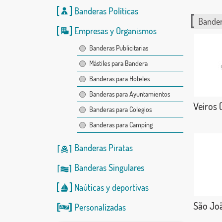
Banderas Políticas
Bander
Empresas y Organismos
Banderas Publicitarias
Mástiles para Bandera
Banderas para Hoteles
Banderas para Ayuntamientos
Veiros 
Banderas para Colegios
Banderas para Camping
Banderas Piratas
Banderas Singulares
Naúticas
y
deportivas
São Jo
Personalizadas