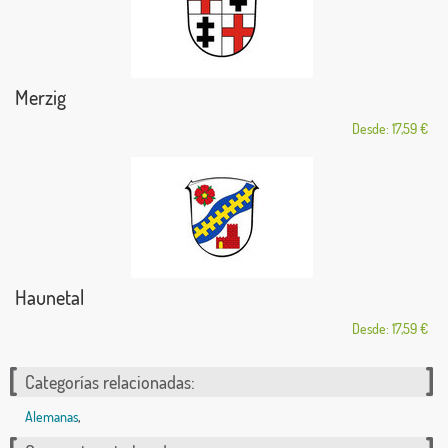
Merzig
Desde: 17,59 €
Haunetal
Desde: 17,59 €
Categorías relacionadas:
Alemanas
,