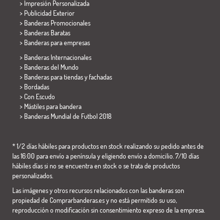
> Impresión Personalizada
> Publicidad Exterior
> Banderas Promocionales
> Banderas Baratas
>
Banderas para empresas
> Banderas Internacionales
> Banderas del Mundo
> Banderas para tiendas y fachadas
> Bordadas
> Con Escudo
> Mástiles para bandera
>
Banderas Mundial de Futbol 2018
* 1/2 días hábiles para productos en stock realizando su pedido antes de
las 16:00 para envío a península y eligiendo envío a domicilio. 7/10 días
hábiles días si no se encuentra en stock o se trata de productos
personalizados.
Las imágenes y otros recursos relacionados con las banderas son
propiedad de Comprarbanderas.es y no está permitido su uso,
reproducción o modificación sin consentimiento expreso de la empresa.