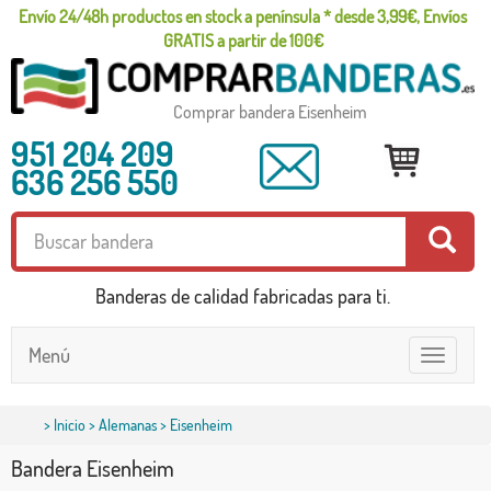
Envío 24/48h productos en stock a península * desde 3,99€, Envíos
GRATIS a partir de 100€
Comprar bandera Eisenheim
951 204 209
636 256 550
Banderas de calidad fabricadas para ti.
Menú
Toggle
navigatio
>
Inicio
>
Alemanas
> Eisenheim
Bandera Eisenheim