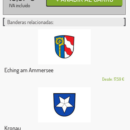
IVA incluido
Banderas relacionadas:
Eching am Ammersee
Desde: 17,59 €
Kronau