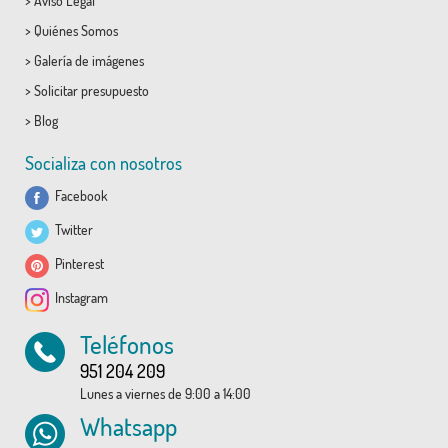
>
Aviso Legal
>
Quiénes Somos
>
Galería de imágenes
>
Solicitar presupuesto
>
Blog
Socializa con nosotros
Facebook
Twitter
Pinterest
Instagram
Teléfonos
951 204 209
Lunes a viernes de 9:00 a 14:00
Whatsapp