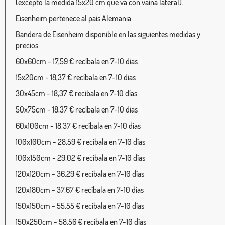
(excepto la medida 15x20 cm que va con vaina lateral).
Eisenheim pertenece al país Alemania
Bandera de Eisenheim disponible en las siguientes medidas y
precios:
60x60cm - 17,59 € recíbala en 7-10 días
15x20cm - 18,37 € recíbala en 7-10 días
30x45cm - 18,37 € recíbala en 7-10 días
50x75cm - 18,37 € recíbala en 7-10 días
60x100cm - 18,37 € recíbala en 7-10 días
100x100cm - 28,59 € recíbala en 7-10 días
100x150cm - 29,02 € recíbala en 7-10 días
120x120cm - 36,29 € recíbala en 7-10 días
120x180cm - 37,67 € recíbala en 7-10 días
150x150cm - 55,55 € recíbala en 7-10 días
150x250cm - 58,56 € recíbala en 7-10 días