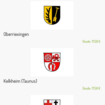
Oberriexingen
Desde: 17,59 €
Kelkheim (Taunus)
Desde: 17,59 €