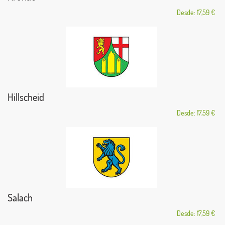
Desde: 17,59 €
Hillscheid
Desde: 17,59 €
Salach
Desde: 17,59 €