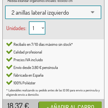
Medida estándar organismos oficiales: 100x150 cm
2 anillas lateral izquierdo
Unidades:
Recíbalo en 7/10 días máximo sin stock*
Calidad profesional
Precios IVA incluido
Envío desde 3,80 € pensínsula
Fabricada en España
100% Poliéster
* Laborables realizando su pedido antes de las 12:00 para envío a península y
eligiendo envío a domicilio.
18,37
€