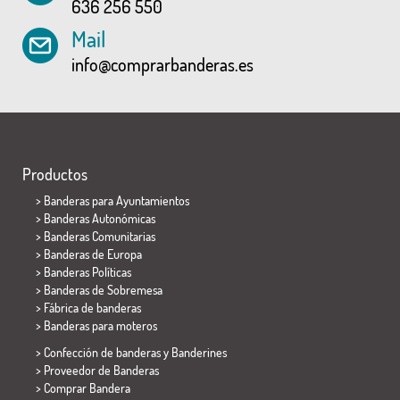
636 256 550
Mail
info@comprarbanderas.es
Productos
>
Banderas para Ayuntamientos
> Banderas Autonómicas
> Banderas Comunitarias
> Banderas de Europa
> Banderas Políticas
>
Banderas de Sobremesa
> Fábrica de banderas
>
Banderas para moteros
> Confección de banderas y
Banderines
> Proveedor de Banderas
> Comprar Bandera