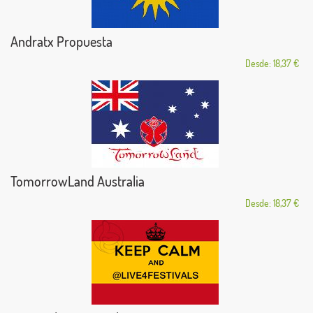
Andratx Propuesta
Desde: 18,37 €
TomorrowLand Australia
Desde: 18,37 €