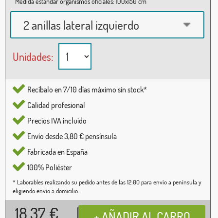
Medida estándar organismos oficiales: 100x150 cm
2 anillas lateral izquierdo
Unidades:
Recíbalo en 7/10 días máximo sin stock*
Calidad profesional
Precios IVA incluido
Envío desde 3,80 € pensínsula
Fabricada en España
100% Poliéster
* Laborables realizando su pedido antes de las 12:00 para envío a península y
eligiendo envío a domicilio.
18,37
€