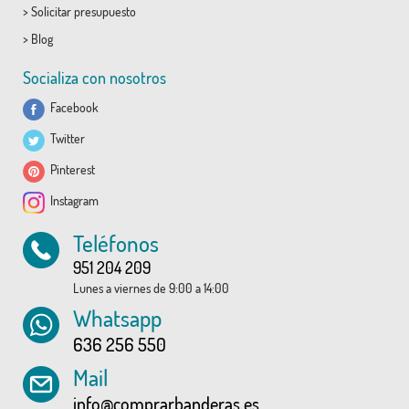
>
Solicitar presupuesto
>
Blog
Socializa con nosotros
Facebook
Twitter
Pinterest
Instagram
Teléfonos
951 204 209
Lunes a viernes de 9:00 a 14:00
Whatsapp
636 256 550
Mail
info@comprarbanderas.es