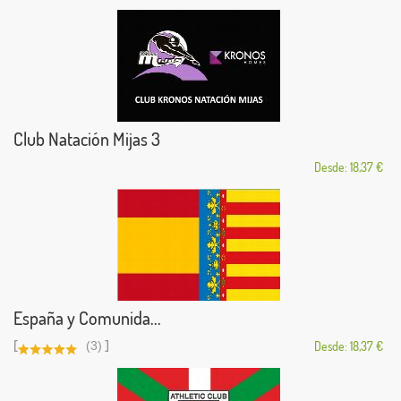
Club Natación Mijas 3
Desde: 18,37 €
España y Comunida...
[
]
(3)
Desde: 18,37 €