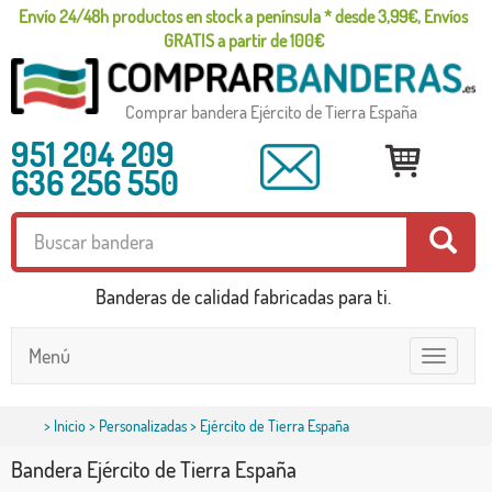
Envío 24/48h productos en stock a península * desde 3,99€, Envíos
GRATIS a partir de 100€
Comprar bandera Ejército de Tierra España
951 204 209
636 256 550
Banderas de calidad fabricadas para ti.
Menú
Toggle
navigatio
>
Inicio
>
Personalizadas
> Ejército de Tierra España
Bandera Ejército de Tierra España