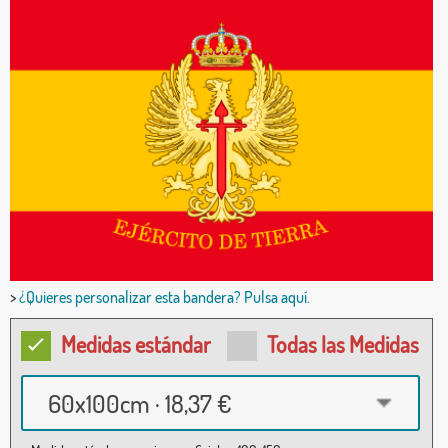
>
¿Quieres personalizar esta bandera? Pulsa aquí.
Medidas estándar
Todas las Medidas
60x100cm · 18,37 €