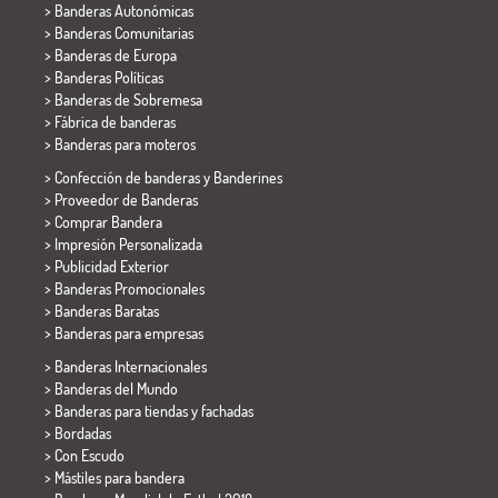
> Banderas Autonómicas
> Banderas Comunitarias
> Banderas de Europa
> Banderas Políticas
>
Banderas de Sobremesa
> Fábrica de banderas
>
Banderas para moteros
> Confección de banderas y
Banderines
> Proveedor de Banderas
> Comprar Bandera
> Impresión Personalizada
> Publicidad Exterior
> Banderas Promocionales
> Banderas Baratas
>
Banderas para empresas
> Banderas Internacionales
> Banderas del Mundo
> Banderas para tiendas y fachadas
> Bordadas
> Con Escudo
> Mástiles para bandera