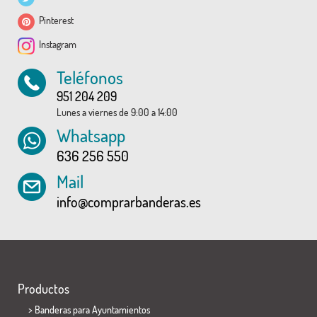
Pinterest
Instagram
Teléfonos
951 204 209
Lunes a viernes de 9:00 a 14:00
Whatsapp
636 256 550
Mail
info@comprarbanderas.es
Productos
>
Banderas para Ayuntamientos