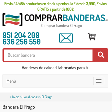
Envío 24/48h productos en stock a península * desde 3,99€, Envíos
GRATIS a partir de 100€
Comprar bandera El Frago
951 204 209
636 256 550
Banderas de calidad fabricadas para ti.
Menú
Toggle
navigatio
>
Inicio
>
Localidades
> El Frago
Bandera El Frago