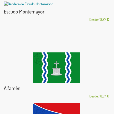
Escudo Montemayor
Desde: 18,37 €
Alfamén
Desde: 18,37 €