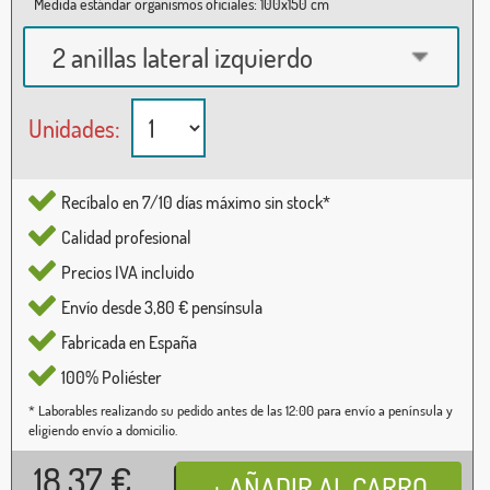
Medida estándar organismos oficiales: 100x150 cm
2 anillas lateral izquierdo
Unidades:
Recíbalo en 7/10 días máximo sin stock*
Calidad profesional
Precios IVA incluido
Envío desde 3,80 € pensínsula
Fabricada en España
100% Poliéster
* Laborables realizando su pedido antes de las 12:00 para envío a península y
eligiendo envío a domicilio.
18,37
€