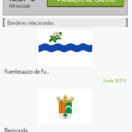
IVA incluido
Banderas relacionadas:
Fuentesaúco de Fu...
Desde: 18,37 €
Benissoda