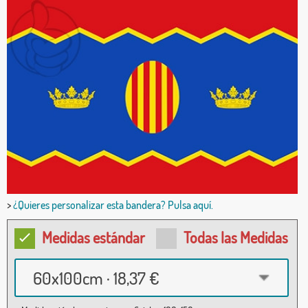
>
¿Quieres personalizar esta bandera? Pulsa aquí.
Medidas estándar
Todas las Medidas
60x100cm · 18,37 €