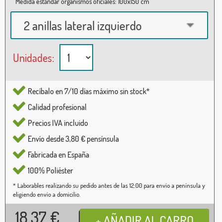
Medida estándar organismos oficiales: 100x150 cm
2 anillas lateral izquierdo
Unidades:
Recíbalo en 7/10 días máximo sin stock*
Calidad profesional
Precios IVA incluido
Envío desde 3,80 € pensínsula
Fabricada en España
100% Poliéster
* Laborables realizando su pedido antes de las 12:00 para envío a península y
eligiendo envío a domicilio.
18,37
€