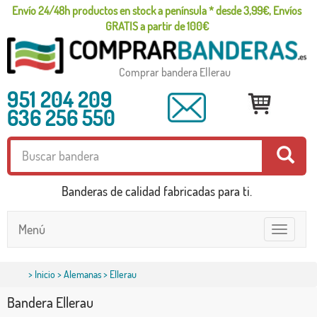
Envío 24/48h productos en stock a península * desde 3,99€, Envíos
GRATIS a partir de 100€
Comprar bandera Ellerau
951 204 209
636 256 550
Banderas de calidad fabricadas para ti.
Menú
Toggle
navigatio
>
Inicio
>
Alemanas
> Ellerau
Bandera Ellerau