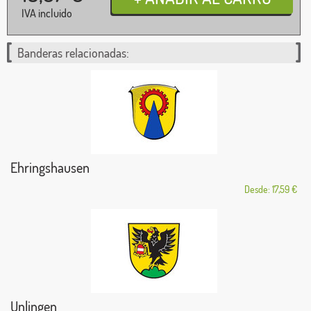
IVA incluido
Banderas relacionadas:
Ehringshausen
Desde: 17,59 €
Unlingen