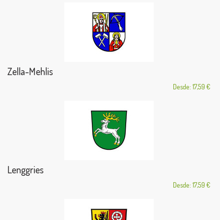
Zella-Mehlis
Desde: 17,59 €
Lenggries
Desde: 17,59 €