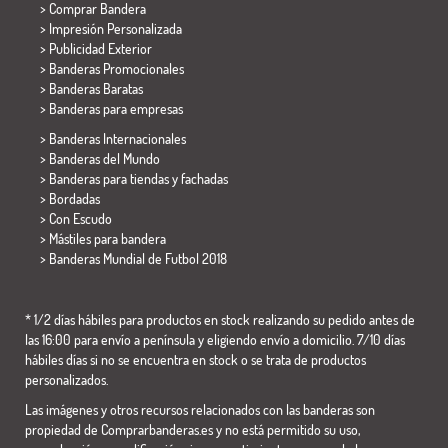
> Comprar Bandera
> Impresión Personalizada
> Publicidad Exterior
> Banderas Promocionales
> Banderas Baratas
>
Banderas para empresas
> Banderas Internacionales
> Banderas del Mundo
> Banderas para tiendas y fachadas
> Bordadas
> Con Escudo
> Mástiles para bandera
>
Banderas Mundial de Futbol 2018
* 1/2 días hábiles para productos en stock realizando su pedido antes de
las 16:00 para envío a península y eligiendo envío a domicilio. 7/10 días
hábiles días si no se encuentra en stock o se trata de productos
personalizados.
Las imágenes y otros recursos relacionados con las banderas son
propiedad de Comprarbanderas.es y no está permitido su uso,