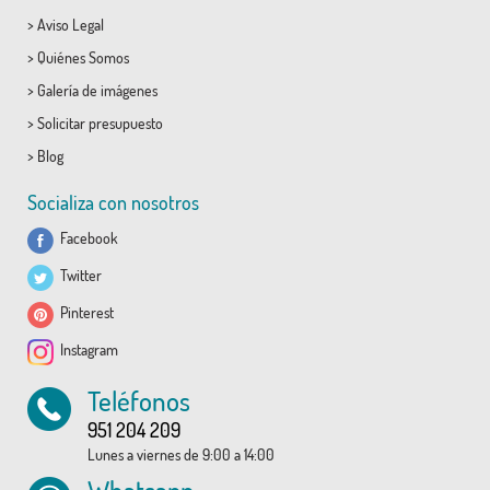
>
Aviso Legal
>
Quiénes Somos
>
Galería de imágenes
>
Solicitar presupuesto
>
Blog
Socializa con nosotros
Facebook
Twitter
Pinterest
Instagram
Teléfonos
951 204 209
Lunes a viernes de 9:00 a 14:00