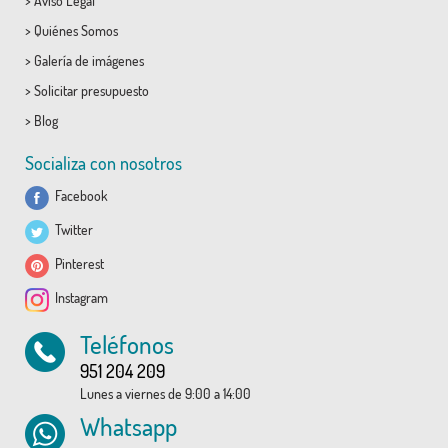
>
Aviso Legal
>
Quiénes Somos
>
Galería de imágenes
>
Solicitar presupuesto
>
Blog
Socializa con nosotros
Facebook
Twitter
Pinterest
Instagram
Teléfonos
951 204 209
Lunes a viernes de 9:00 a 14:00
Whatsapp