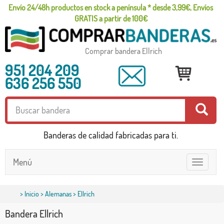
Envío 24/48h productos en stock a península * desde 3,99€, Envíos
GRATIS a partir de 100€
Comprar bandera Ellrich
951 204 209
636 256 550
Banderas de calidad fabricadas para ti.
Menú
Toggle
navigatio
>
Inicio
>
Alemanas
> Ellrich
Bandera Ellrich