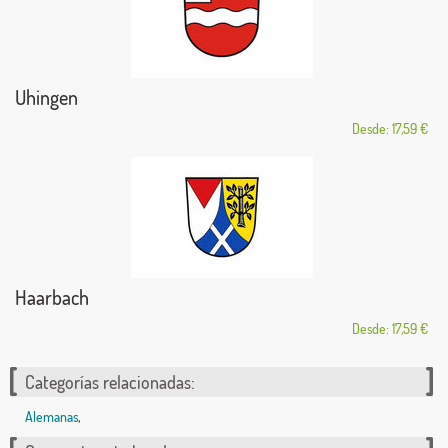
Uhingen
Desde: 17,59 €
Haarbach
Desde: 17,59 €
Categorías relacionadas:
Alemanas
,