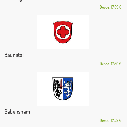
Desde: 17,59 €
Baunatal
Desde: 17,59 €
Babensham
Desde: 17,59 €