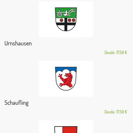
Urnshausen
Desde: 17,59 €
Schaufling
Desde: 17,59 €