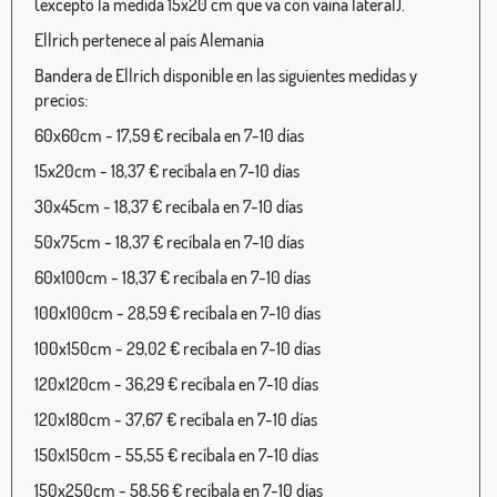
(excepto la medida 15x20 cm que va con vaina lateral).
Ellrich pertenece al país Alemania
Bandera de Ellrich disponible en las siguientes medidas y
precios:
60x60cm - 17,59 € recíbala en 7-10 días
15x20cm - 18,37 € recíbala en 7-10 días
30x45cm - 18,37 € recíbala en 7-10 días
50x75cm - 18,37 € recíbala en 7-10 días
60x100cm - 18,37 € recíbala en 7-10 días
100x100cm - 28,59 € recíbala en 7-10 días
100x150cm - 29,02 € recíbala en 7-10 días
120x120cm - 36,29 € recíbala en 7-10 días
120x180cm - 37,67 € recíbala en 7-10 días
150x150cm - 55,55 € recíbala en 7-10 días
150x250cm - 58,56 € recíbala en 7-10 días