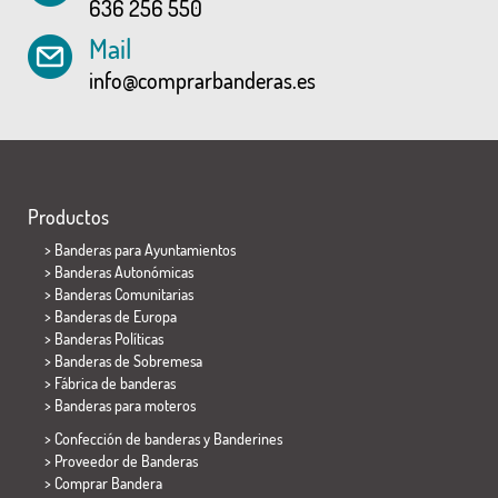
636 256 550
Mail
info@comprarbanderas.es
Productos
>
Banderas para Ayuntamientos
> Banderas Autonómicas
> Banderas Comunitarias
> Banderas de Europa
> Banderas Políticas
>
Banderas de Sobremesa
> Fábrica de banderas
>
Banderas para moteros
> Confección de banderas y
Banderines
> Proveedor de Banderas
> Comprar Bandera