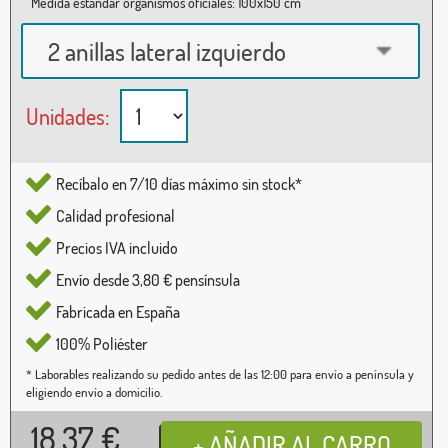
Medida estándar organismos oficiales: 100x150 cm
2 anillas lateral izquierdo
Unidades:
Recíbalo en 7/10 días máximo sin stock*
Calidad profesional
Precios IVA incluido
Envío desde 3,80 € pensínsula
Fabricada en España
100% Poliéster
* Laborables realizando su pedido antes de las 12:00 para envío a península y
eligiendo envío a domicilio.
18,37
€