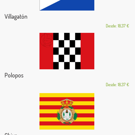
Villagatón
Desde: 18,37 €
Polopos
Desde: 18,37 €