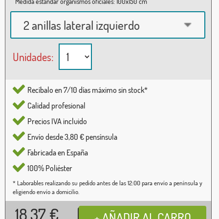
Medida estándar organismos oficiales: 100x150 cm
2 anillas lateral izquierdo
Unidades:
Recíbalo en 7/10 días máximo sin stock*
Calidad profesional
Precios IVA incluido
Envío desde 3,80 € pensínsula
Fabricada en España
100% Poliéster
* Laborables realizando su pedido antes de las 12:00 para envío a península y
eligiendo envío a domicilio.
18,37
€