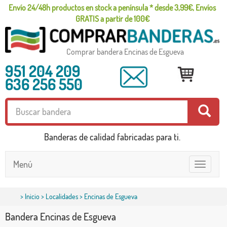
Envío 24/48h productos en stock a península * desde 3,99€, Envíos
GRATIS a partir de 100€
Comprar bandera Encinas de Esgueva
951 204 209
636 256 550
Banderas de calidad fabricadas para ti.
Menú
Toggle
navigatio
>
Inicio
>
Localidades
> Encinas de Esgueva
Bandera Encinas de Esgueva