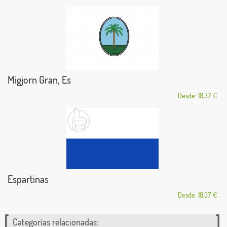
Migjorn Gran, Es
Desde: 18,37 €
Espartinas
Desde: 18,37 €
Categorías relacionadas: