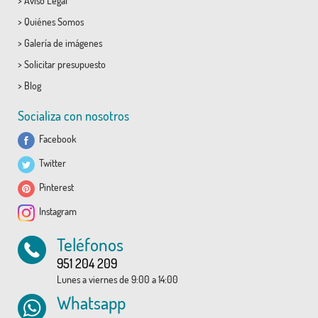
>
Aviso Legal
>
Quiénes Somos
>
Galería de imágenes
>
Solicitar presupuesto
>
Blog
Socializa con nosotros
Facebook
Twitter
Pinterest
Instagram
Teléfonos
951 204 209
Lunes a viernes de 9:00 a 14:00
Whatsapp