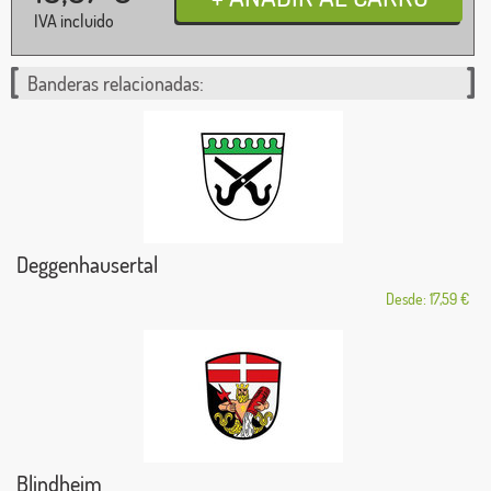
IVA incluido
Banderas relacionadas:
Deggenhausertal
Desde: 17,59 €
Blindheim