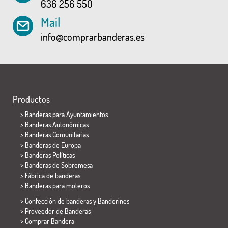
636 256 550
Mail
info@comprarbanderas.es
Productos
>
Banderas para Ayuntamientos
> Banderas Autonómicas
> Banderas Comunitarias
> Banderas de Europa
> Banderas Políticas
>
Banderas de Sobremesa
> Fábrica de banderas
>
Banderas para moteros
> Confección de banderas y
Banderines
> Proveedor de Banderas
> Comprar Bandera