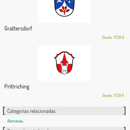
Grattersdorf
Desde: 17,59 €
Prittriching
Desde: 17,59 €
Categorías relacionadas:
Alemanas
,