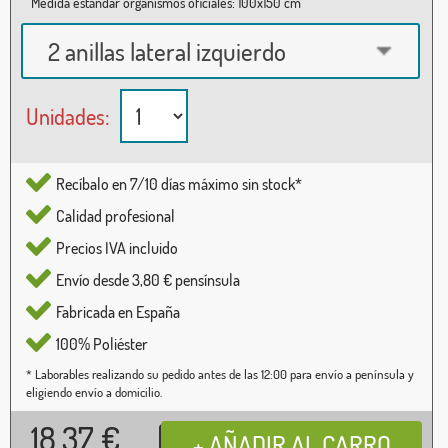
Medida estándar organismos oficiales: 100x150 cm
2 anillas lateral izquierdo
Unidades:
Recíbalo en 7/10 días máximo sin stock*
Calidad profesional
Precios IVA incluido
Envío desde 3,80 € pensínsula
Fabricada en España
100% Poliéster
* Laborables realizando su pedido antes de las 12:00 para envío a península y
eligiendo envío a domicilio.
18,37
€