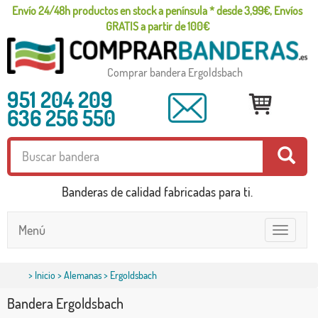
Envío 24/48h productos en stock a península * desde 3,99€, Envíos
GRATIS a partir de 100€
Comprar bandera Ergoldsbach
951 204 209
636 256 550
Banderas de calidad fabricadas para ti.
Menú
Toggle
navigatio
>
Inicio
>
Alemanas
> Ergoldsbach
Bandera Ergoldsbach