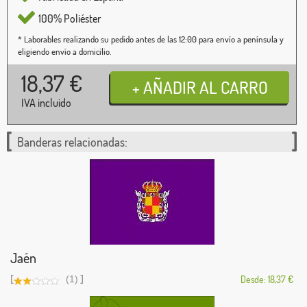
100% Poliéster
* Laborables realizando su pedido antes de las 12:00 para envío a península y
eligiendo envío a domicilio.
18,37
€
IVA incluido
Banderas relacionadas:
Jaén
[
]
(1)
Desde: 18,37 €