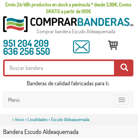
Envío 24/48h productos en stock a península * desde 3,99€, Envíos
GRATIS a partir de 100€
Comprar bandera Escudo Aldeaquemada
951 204 209
636 256 550
Banderas de calidad fabricadas para ti.
Menú
Toggle
navigatio
>
Inicio
>
Localidades
> Escudo Aldeaquemada
Bandera Escudo Aldeaquemada