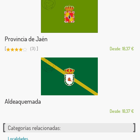
Provincia de Jaén
[
]
(3)
Desde: 18,37 €
Aldeaquemada
Desde: 18,37 €
Categorías relacionadas:
Localidades
,