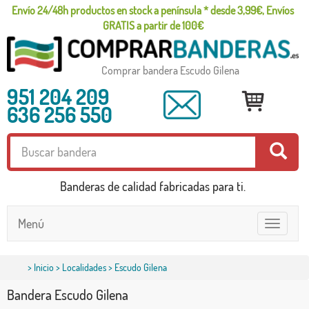
Envío 24/48h productos en stock a península * desde 3,99€, Envíos
GRATIS a partir de 100€
Comprar bandera Escudo Gilena
951 204 209
636 256 550
Banderas de calidad fabricadas para ti.
Menú
Toggle
navigatio
>
Inicio
>
Localidades
> Escudo Gilena
Bandera Escudo Gilena