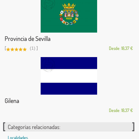
Provincia de Sevilla
[
]
(1)
Desde: 18,37 €
Gilena
Desde: 18,37 €
Categorías relacionadas:
Localidades
,