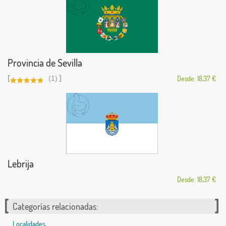
Provincia de Sevilla
[
]
(1)
Desde: 18,37 €
Lebrija
Desde: 18,37 €
Categorías relacionadas:
Localidades
,