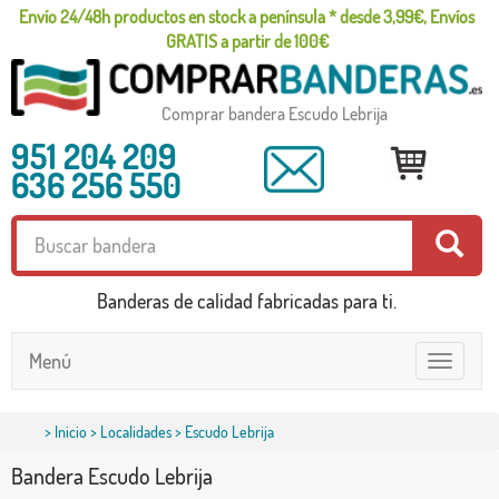
Envío 24/48h productos en stock a península * desde 3,99€, Envíos
GRATIS a partir de 100€
Comprar bandera Escudo Lebrija
951 204 209
636 256 550
Banderas de calidad fabricadas para ti.
Menú
Toggle
navigatio
>
Inicio
>
Localidades
> Escudo Lebrija
Bandera Escudo Lebrija