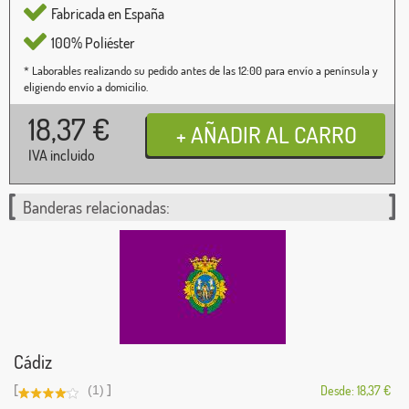
Fabricada en España
100% Poliéster
* Laborables realizando su pedido antes de las 12:00 para envío a península y
eligiendo envío a domicilio.
18,37
€
IVA incluido
Banderas relacionadas:
Cádiz
[
]
(1)
Desde: 18,37 €