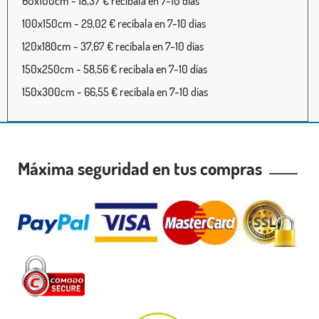
60x100cm - 18,37 € recíbala en 7-10 días
100x150cm - 29,02 € recíbala en 7-10 días
120x180cm - 37,67 € recíbala en 7-10 días
150x250cm - 58,56 € recíbala en 7-10 días
150x300cm - 66,55 € recíbala en 7-10 días
Máxima seguridad en tus compras