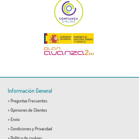
Información General
>
Preguntas Frecuentes
>
Opiniones de Clientes
>
Envío
>
Condiciones
y
Privacidad
>
Política de cookies