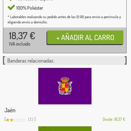
100% Poliéster
* Laborables realizando su pedido antes de las 12:00 para envío a península y
eligiendo envío a domicilio.
18,37
€
IVA incluido
Banderas relacionadas:
Jaén
[
]
(1)
Desde: 18,37 €