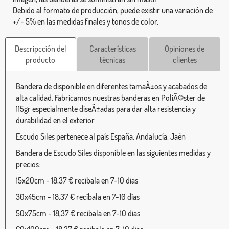
Debido al formato de producción, puede existir una variación de
+/- 5% en las medidas finales y tonos de color.
Descripcción del
Características
Opiniones de
producto
técnicas
clientes
Bandera de disponible en diferentes tamaÃ±os y acabados de
alta calidad. Fabricamos nuestras banderas en PoliÃ©ster de
115gr especialmente diseÃ±adas para dar alta resistencia y
durabilidad en el exterior.
Escudo Siles pertenece al país España, Andalucía, Jaén
Bandera de Escudo Siles disponible en las siguientes medidas y
precios:
15x20cm - 18,37 € recíbala en 7-10 días
30x45cm - 18,37 € recíbala en 7-10 días
50x75cm - 18,37 € recíbala en 7-10 días