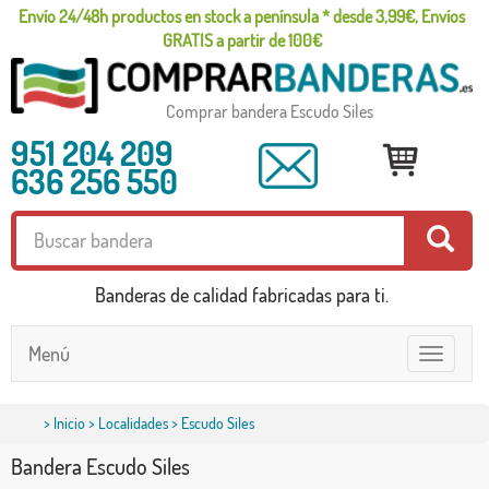
Envío 24/48h productos en stock a península * desde 3,99€, Envíos
GRATIS a partir de 100€
Comprar bandera Escudo Siles
951 204 209
636 256 550
Banderas de calidad fabricadas para ti.
Menú
Toggle
navigatio
>
Inicio
>
Localidades
> Escudo Siles
Bandera Escudo Siles