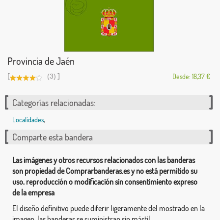
Provincia de Jaén
[
]
(3)
Desde: 18,37 €
Categorías relacionadas:
Localidades
,
Comparte esta bandera
Las imágenes y otros recursos relacionados con las banderas
son propiedad de Comprarbanderas.es y no está permitido su
uso, reproducción o modificación sin consentimiento expreso
de la empresa
El diseño definitivo puede diferir ligeramente del mostrado en la
imagen, las banderas se suministran sin mástil.