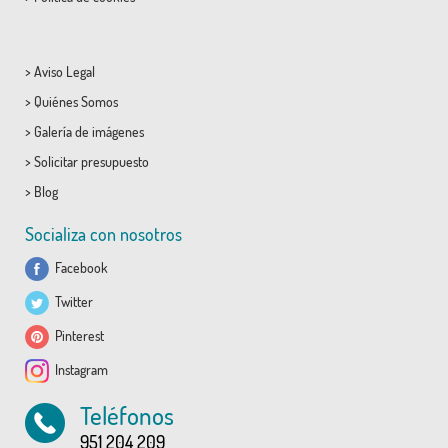
>
Aviso Legal
>
Quiénes Somos
>
Galería de imágenes
>
Solicitar presupuesto
>
Blog
Socializa con nosotros
Facebook
Twitter
Pinterest
Instagram
Teléfonos
951 204 209