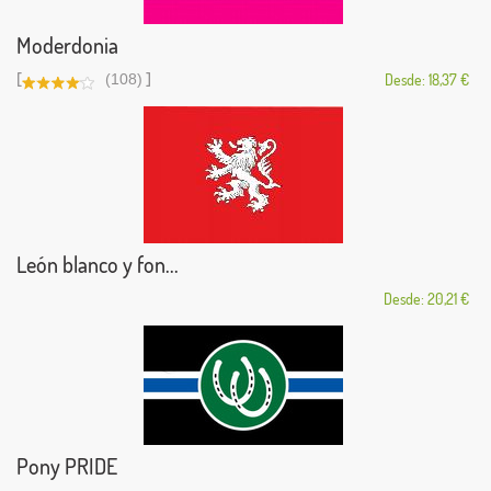
Moderdonia
[
]
(108)
Desde: 18,37 €
León blanco y fon...
Desde: 20,21 €
Pony PRIDE