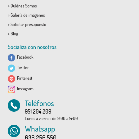
>
Quiénes Somos
>
Galería de imágenes
>
Solicitar presupuesto
>
Blog
Socializa con nosotros
Facebook
Twitter
Pinterest
Instagram
Teléfonos
951 204 209
Lunes a viernes de 9:00 a 14:00
Whatsapp
636 256 550