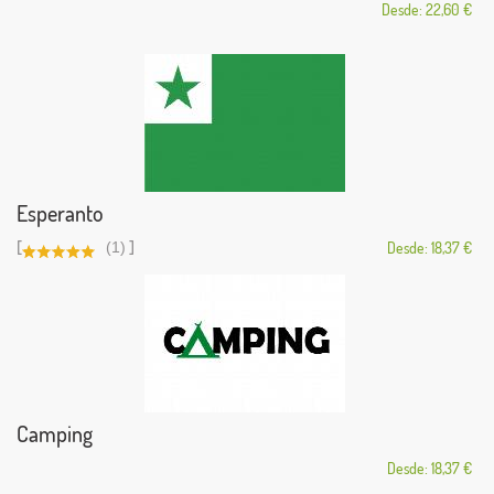
Desde: 22,60 €
Esperanto
[
]
(1)
Desde: 18,37 €
Camping
Desde: 18,37 €