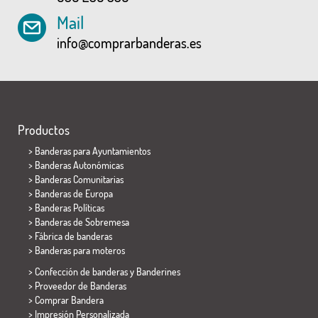
Mail
info@comprarbanderas.es
Productos
>
Banderas para Ayuntamientos
> Banderas Autonómicas
> Banderas Comunitarias
> Banderas de Europa
> Banderas Políticas
>
Banderas de Sobremesa
> Fábrica de banderas
>
Banderas para moteros
> Confección de banderas y
Banderines
> Proveedor de Banderas
> Comprar Bandera
> Impresión Personalizada