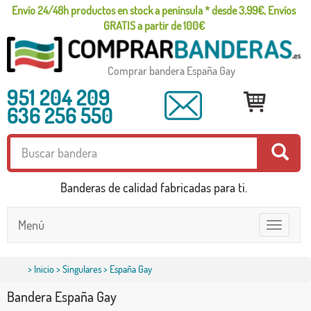
Envío 24/48h productos en stock a península * desde 3,99€, Envíos
GRATIS a partir de 100€
Comprar bandera España Gay
951 204 209
636 256 550
Banderas de calidad fabricadas para ti.
Menú
Toggle
navigatio
>
Inicio
>
Singulares
> España Gay
Bandera España Gay