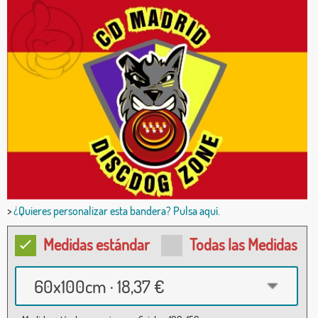
>
¿Quieres personalizar esta bandera? Pulsa aquí.
Medidas estándar
Todas las Medidas
60x100cm · 18,37 €