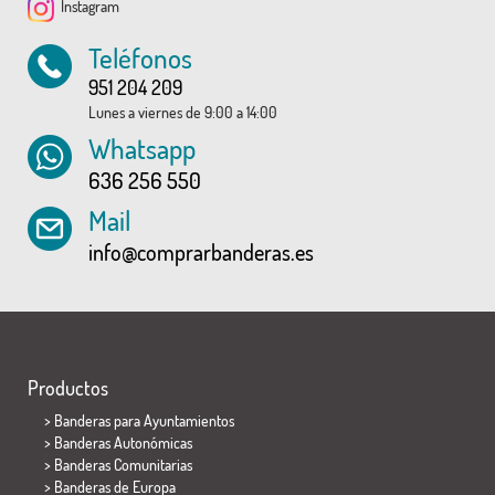
Instagram
Teléfonos
951 204 209
Lunes a viernes de 9:00 a 14:00
Whatsapp
636 256 550
Mail
info@comprarbanderas.es
Productos
>
Banderas para Ayuntamientos
> Banderas Autonómicas
> Banderas Comunitarias
> Banderas de Europa