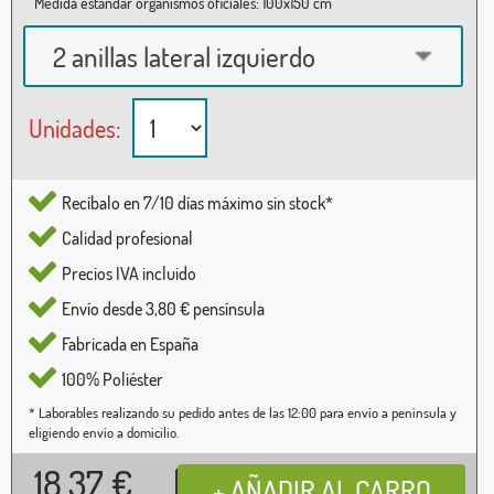
Medida estándar organismos oficiales: 100x150 cm
2 anillas lateral izquierdo
Unidades:
Recíbalo en 7/10 días máximo sin stock*
Calidad profesional
Precios IVA incluido
Envío desde 3,80 € pensínsula
Fabricada en España
100% Poliéster
* Laborables realizando su pedido antes de las 12:00 para envío a península y
eligiendo envío a domicilio.
18,37
€