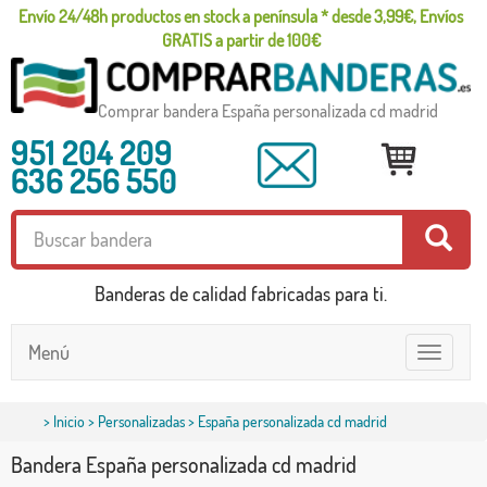
Envío 24/48h productos en stock a península * desde 3,99€, Envíos
GRATIS a partir de 100€
Comprar bandera España personalizada cd madrid
951 204 209
636 256 550
Banderas de calidad fabricadas para ti.
Menú
Toggle
navigatio
>
Inicio
>
Personalizadas
> España personalizada cd madrid
Bandera España personalizada cd madrid