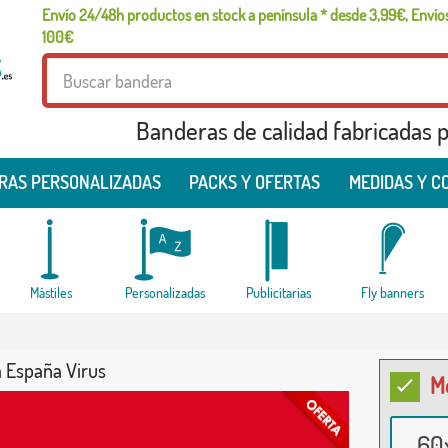
Envío 24/48h productos en stock a península * desde 3,99€, Envíos
100€
Banderas de calidad fabricadas pa
RAS PERSONALIZADAS
PACKS Y OFERTAS
MEDIDAS Y C
Mástiles
Personalizadas
Publicitarias
Fly banners
 España Virus
M
60x