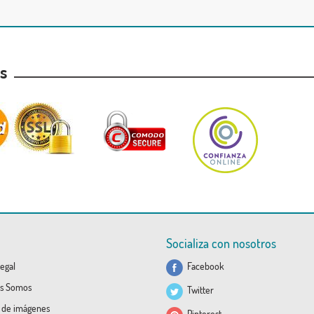
as
Socializa con nosotros
egal
Facebook
s Somos
Twitter
a de imágenes
Pinterest