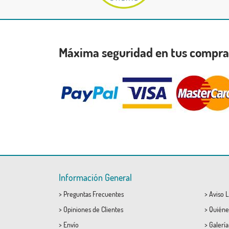
Máxima seguridad en tus compr
Información General
>
Preguntas Frecuentes
>
Aviso L
>
Opiniones de Clientes
>
Quiéne
>
Envío
>
Galerí