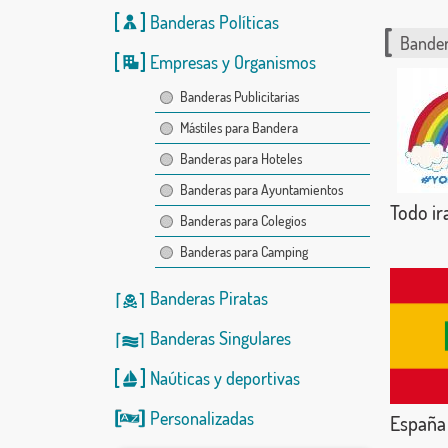
Banderas Políticas
Bander
Empresas y Organismos
Banderas Publicitarias
Mástiles para Bandera
Banderas para Hoteles
Banderas para Ayuntamientos
Todo ir
Banderas para Colegios
Banderas para Camping
Banderas Piratas
Banderas Singulares
Naúticas
y
deportivas
Personalizadas
España 