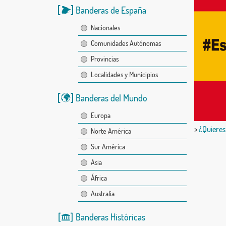
Banderas de España
Nacionales
Comunidades Autónomas
Provincias
Localidades y Municipios
Banderas del Mundo
Europa
>
¿Quieres
Norte América
Sur América
Asia
África
Australia
Banderas Históricas