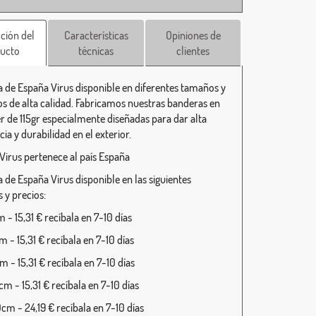
ción del
Características
Opiniones de
ucto
técnicas
clientes
 de España Virus disponible en diferentes tamaños y
s de alta calidad. Fabricamos nuestras banderas en
er de 115gr especialmente diseñadas para dar alta
cia y durabilidad en el exterior.
Virus pertenece al país España
 de España Virus disponible en las siguientes
 y precios:
 - 15,31 € recíbala en 7-10 días
 - 15,31 € recíbala en 7-10 días
 - 15,31 € recíbala en 7-10 días
m - 15,31 € recíbala en 7-10 días
cm - 24,19 € recíbala en 7-10 días