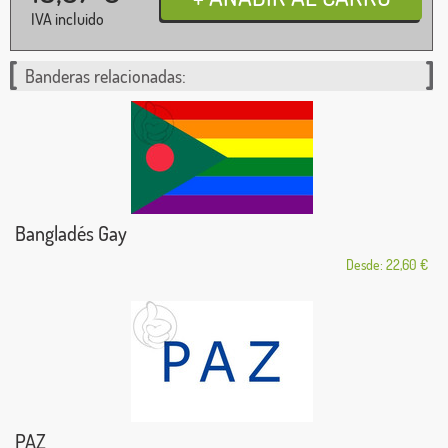
IVA incluido
Banderas relacionadas:
Bangladés Gay
Desde: 22,60 €
PAZ