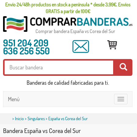
Envío 24/48h productos en stock a península * desde 3,99€, Envíos
GRATIS a partir de 100€
Comprar bandera España vs Corea del Sur
951 204 209
636 256 550
Banderas de calidad fabricadas para ti.
Menú
Toggle
navigatio
>
Inicio
>
Singulares
> España vs Corea del Sur
Bandera España vs Corea del Sur