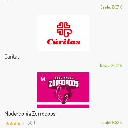
Desde: 18,37 €
Cáritas
Desde: 20,21 €
Moderdonia Zorroooos
[
]
(3)
Desde: 18,37 €