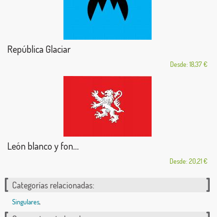
República Glaciar
Desde: 18,37 €
León blanco y fon...
Desde: 20,21 €
Categorías relacionadas:
Singulares
,