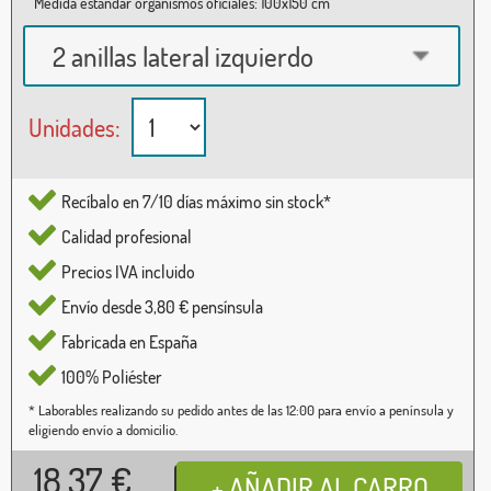
Medida estándar organismos oficiales: 100x150 cm
2 anillas lateral izquierdo
Unidades:
Recíbalo en 7/10 días máximo sin stock*
Calidad profesional
Precios IVA incluido
Envío desde 3,80 € pensínsula
Fabricada en España
100% Poliéster
* Laborables realizando su pedido antes de las 12:00 para envío a península y
eligiendo envío a domicilio.
18,37
€