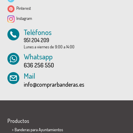
Pinterest
Instagram
Teléfonos
951 204 209
Lunes a viernes de 9:00 a 14:00
Whatsapp
636 256 550
Mail
info@comprarbanderas.es
Productos
>
Banderas para Ayuntamientos