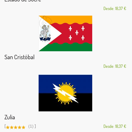
Desde: 18,37 €
San Cristóbal
Desde: 18,37 €
Zulia
[
]
(1)
Desde: 18,37 €