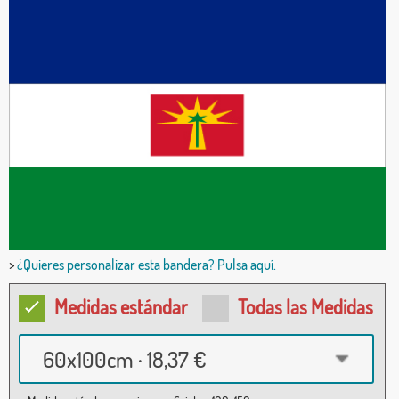
>
¿Quieres personalizar esta bandera? Pulsa aquí.
Medidas estándar
Todas las Medidas
60x100cm · 18,37 €