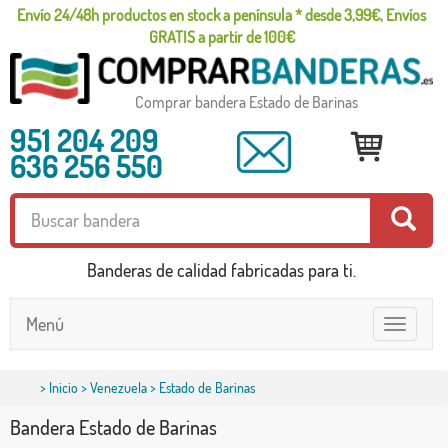
Envío 24/48h productos en stock a península * desde 3,99€, Envíos
GRATIS a partir de 100€
Comprar bandera Estado de Barinas
951 204 209
636 256 550
Banderas de calidad fabricadas para ti.
Menú
Toggle
navigatio
>
Inicio
>
Venezuela
> Estado de Barinas
Bandera Estado de Barinas