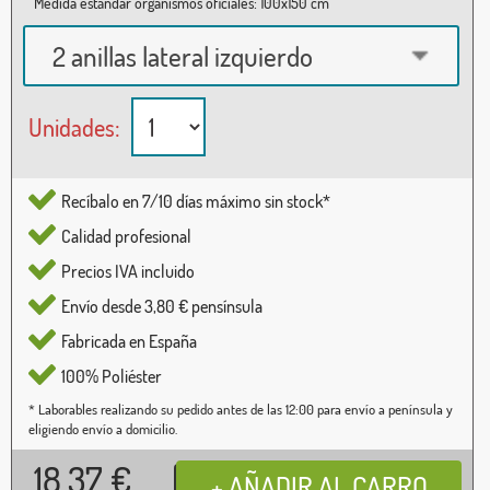
Medida estándar organismos oficiales: 100x150 cm
2 anillas lateral izquierdo
Unidades:
Recíbalo en 7/10 días máximo sin stock*
Calidad profesional
Precios IVA incluido
Envío desde 3,80 € pensínsula
Fabricada en España
100% Poliéster
* Laborables realizando su pedido antes de las 12:00 para envío a península y
eligiendo envío a domicilio.
18,37
€