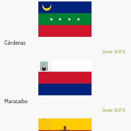
Cárdenas
Desde: 18,37 €
Maracaibo
Desde: 18,37 €