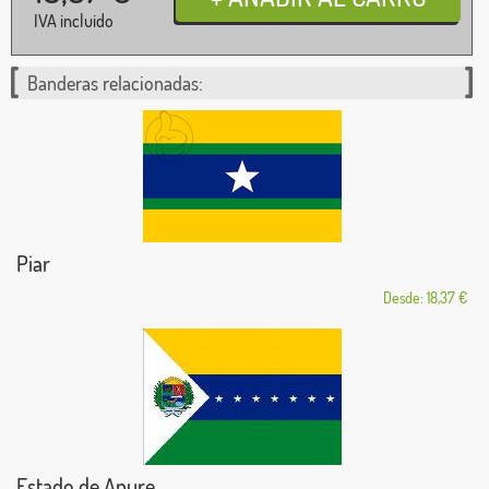
IVA incluido
Banderas relacionadas:
Piar
Desde: 18,37 €
Estado de Apure