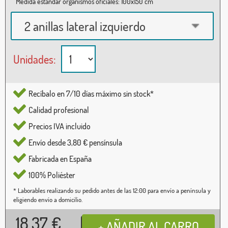
Medida estándar organismos oficiales: 100x150 cm
2 anillas lateral izquierdo
Unidades:
Recíbalo en 7/10 días máximo sin stock*
Calidad profesional
Precios IVA incluido
Envío desde 3,80 € pensínsula
Fabricada en España
100% Poliéster
* Laborables realizando su pedido antes de las 12:00 para envío a península y
eligiendo envío a domicilio.
18,37
€