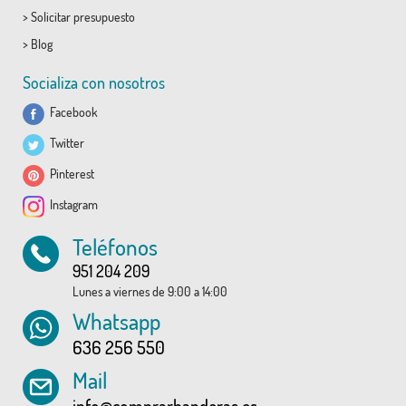
>
Solicitar presupuesto
>
Blog
Socializa con nosotros
Facebook
Twitter
Pinterest
Instagram
Teléfonos
951 204 209
Lunes a viernes de 9:00 a 14:00
Whatsapp
636 256 550
Mail