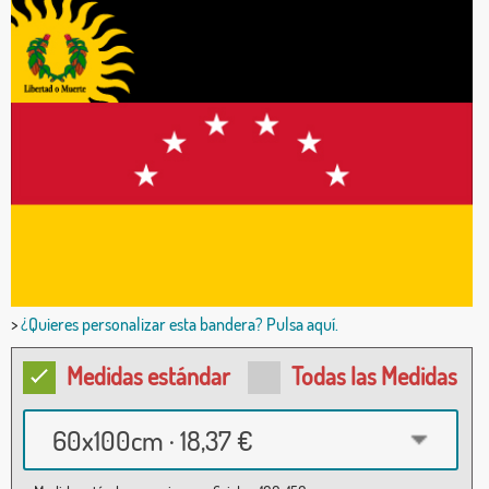
>
¿Quieres personalizar esta bandera? Pulsa aquí.
Medidas estándar
Todas las Medidas
60x100cm · 18,37 €