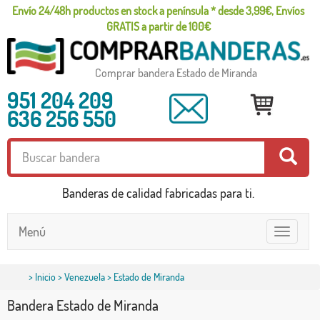
Envío 24/48h productos en stock a península * desde 3,99€, Envíos
GRATIS a partir de 100€
Comprar bandera Estado de Miranda
951 204 209
636 256 550
Banderas de calidad fabricadas para ti.
Menú
Toggle
navigatio
>
Inicio
>
Venezuela
> Estado de Miranda
Bandera Estado de Miranda