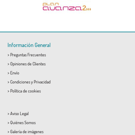
Información General
>
Preguntas Frecuentes
>
Opiniones de Clientes
>
Envío
>
Condiciones
y
Privacidad
>
Política de cookies
>
Aviso Legal
>
Quiénes Somos
>
Galería de imágenes