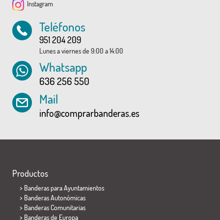
Instagram
Teléfonos
951 204 209
Lunes a viernes de 9:00 a 14:00
Whatsapp
636 256 550
Mail
info@comprarbanderas.es
Productos
>
Banderas para Ayuntamientos
> Banderas Autonómicas
> Banderas Comunitarias
> Banderas de Europa