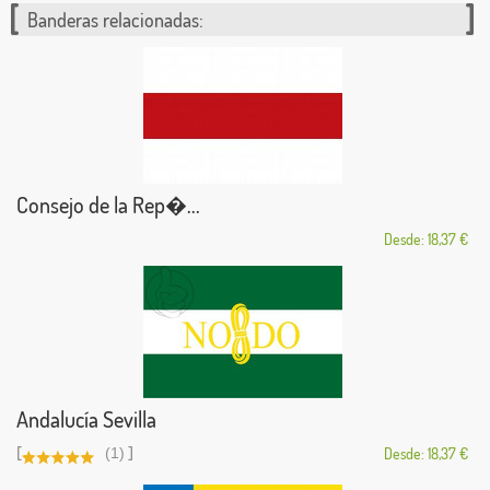
Banderas relacionadas:
Consejo de la Rep�...
Desde: 18,37 €
Andalucía Sevilla
[
]
(1)
Desde: 18,37 €