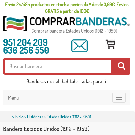
Envío 24/48h productos en stock a península * desde 3,99€, Envíos
GRATIS a partir de 100€
Comprar bandera Estados Unidos (1912 - 1959)
951 204 209
636 256 550
Banderas de calidad fabricadas para ti.
Menú
Toggle
navigatio
>
Inicio
>
Históricas
> Estados Unidos (1912 - 1959)
Bandera Estados Unidos (1912 - 1959)