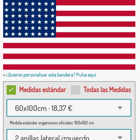
>
¿Quieres personalizar esta bandera? Pulsa aquí.
Medidas estándar
Todas las Medidas
60x100cm · 18,37 €
Medida estándar organismos oficiales: 100x150 cm
2 anillas lateral izquierdo