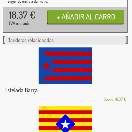
eligiendo envío a domicilio.
18,37
€
IVA incluido
Banderas relacionadas:
Estelada Barça
Desde: 18,37 €