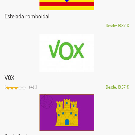
Estelada romboidal
Desde: 18,37 €
VOX
[
]
(4)
Desde: 18,37 €