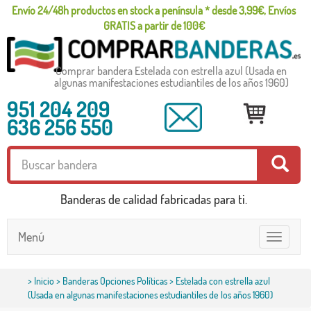
Envío 24/48h productos en stock a península * desde 3,99€, Envíos
GRATIS a partir de 100€
Comprar bandera Estelada con estrella azul (Usada en
algunas manifestaciones estudiantiles de los años 1960)
951 204 209
636 256 550
Banderas de calidad fabricadas para ti.
Menú
Toggle
navigatio
>
Inicio
>
Banderas Opciones Políticas
> Estelada con estrella azul
(Usada en algunas manifestaciones estudiantiles de los años 1960)