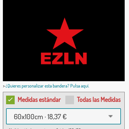
>
¿Quieres personalizar esta bandera? Pulsa aquí.
Medidas estándar
Todas las Medidas
60x100cm · 18,37 €