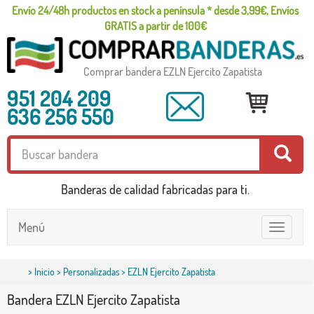
Envío 24/48h productos en stock a península * desde 3,99€, Envíos
GRATIS a partir de 100€
Comprar bandera EZLN Ejercito Zapatista
951 204 209
636 256 550
Banderas de calidad fabricadas para ti.
Menú
Toggle
navigatio
>
Inicio
>
Personalizadas
> EZLN Ejercito Zapatista
Bandera EZLN Ejercito Zapatista