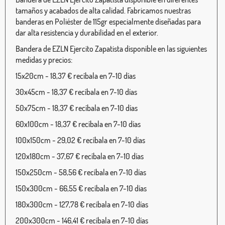
tamaños y acabados de alta calidad. Fabricamos nuestras
banderas en Poliéster de 115gr especialmente diseñadas para
dar alta resistencia y durabilidad en el exterior.
Bandera de EZLN Ejercito Zapatista disponible en las siguientes
medidas y precios:
15x20cm - 18,37 € recíbala en 7-10 días
30x45cm - 18,37 € recíbala en 7-10 días
50x75cm - 18,37 € recíbala en 7-10 días
60x100cm - 18,37 € recíbala en 7-10 días
100x150cm - 29,02 € recíbala en 7-10 días
120x180cm - 37,67 € recíbala en 7-10 días
150x250cm - 58,56 € recíbala en 7-10 días
150x300cm - 66,55 € recíbala en 7-10 días
180x300cm - 127,78 € recíbala en 7-10 días
200x300cm - 146,41 € recíbala en 7-10 días