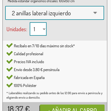
Medida estándar organismos oficiales: 100x150 cm
2 anillas lateral izquierdo
Unidades:
Recíbalo en 7/10 días máximo sin stock*
Calidad profesional
Precios IVA incluido
Envío desde 3,80 € pensínsula
Fabricada en España
100% Poliéster
* Laborables realizando su pedido antes de las 12:00 para envío a península y
eligiendo envío a domicilio.
18,37
€