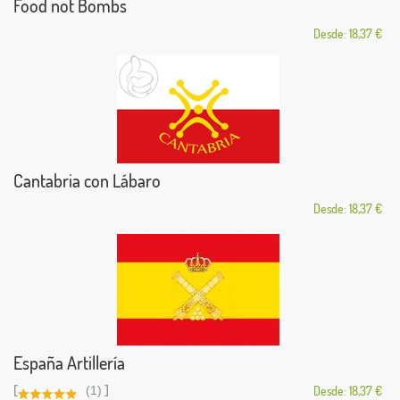
Food not Bombs
Desde: 18,37 €
Cantabria con Lábaro
Desde: 18,37 €
España Artillería
[
]
(1)
Desde: 18,37 €