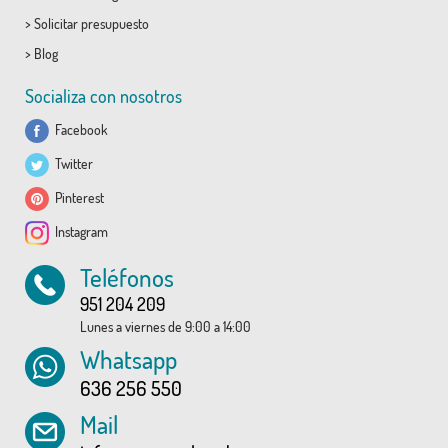
>
Solicitar presupuesto
>
Blog
Socializa con nosotros
Facebook
Twitter
Pinterest
Instagram
Teléfonos
951 204 209
Lunes a viernes de 9:00 a 14:00
Whatsapp
636 256 550
Mail