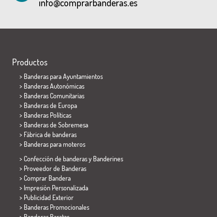
info@comprarbanderas.es
Productos
>
Banderas para Ayuntamientos
> Banderas Autonómicas
> Banderas Comunitarias
> Banderas de Europa
> Banderas Políticas
>
Banderas de Sobremesa
> Fábrica de banderas
>
Banderas para moteros
> Confección de banderas y
Banderines
> Proveedor de Banderas
> Comprar Bandera
> Impresión Personalizada
> Publicidad Exterior
> Banderas Promocionales
> Banderas Baratas