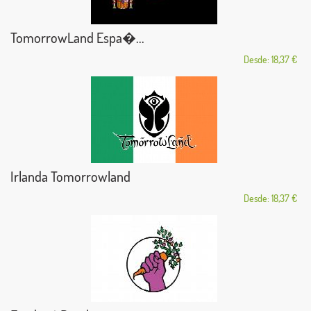
TomorrowLand Espa�...
Desde: 18,37 €
Irlanda Tomorrowland
Desde: 18,37 €