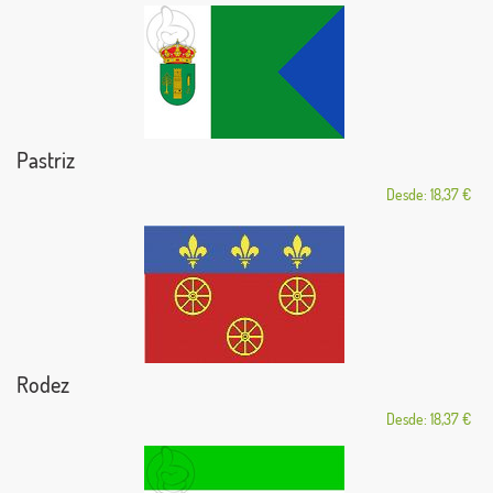
Pastriz
Desde: 18,37 €
Rodez
Desde: 18,37 €