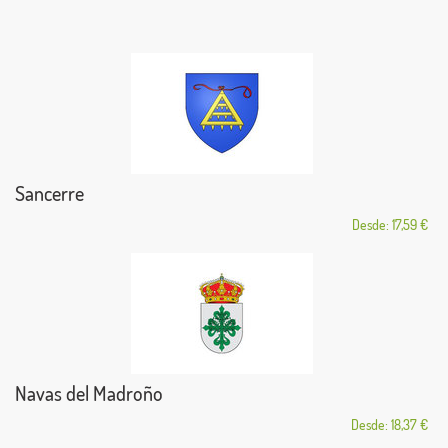
Sancerre
Desde: 17,59 €
Navas del Madroño
Desde: 18,37 €