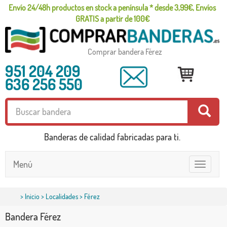
Envío 24/48h productos en stock a península * desde 3,99€, Envíos
GRATIS a partir de 100€
Comprar bandera Férez
951 204 209
636 256 550
Banderas de calidad fabricadas para ti.
Menú
Toggle
navigatio
>
Inicio
>
Localidades
> Férez
Bandera Férez