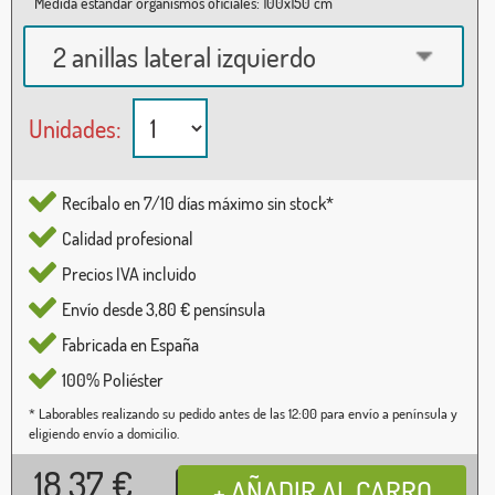
Medida estándar organismos oficiales: 100x150 cm
2 anillas lateral izquierdo
Unidades:
Recíbalo en 7/10 días máximo sin stock*
Calidad profesional
Precios IVA incluido
Envío desde 3,80 € pensínsula
Fabricada en España
100% Poliéster
* Laborables realizando su pedido antes de las 12:00 para envío a península y
eligiendo envío a domicilio.
18,37
€