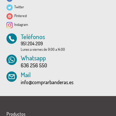
Twitter
Pinterest
Instagram
Teléfonos
951 204 209
Lunes a viernes de 9:00 a 14:00
Whatsapp
636 256 550
Mail
info@comprarbanderas.es
Productos