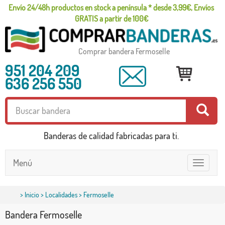
Envío 24/48h productos en stock a península * desde 3,99€, Envíos
GRATIS a partir de 100€
Comprar bandera Fermoselle
951 204 209
636 256 550
Banderas de calidad fabricadas para ti.
Menú
Toggle
navigatio
>
Inicio
>
Localidades
> Fermoselle
Bandera Fermoselle