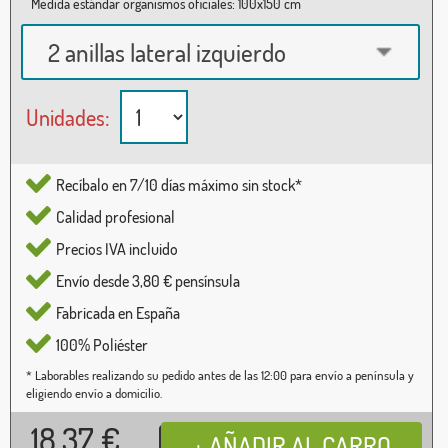
Medida estándar organismos oficiales: 100x150 cm
2 anillas lateral izquierdo
Unidades:
Recíbalo en 7/10 días máximo sin stock*
Calidad profesional
Precios IVA incluido
Envío desde 3,80 € pensínsula
Fabricada en España
100% Poliéster
* Laborables realizando su pedido antes de las 12:00 para envío a península y
eligiendo envío a domicilio.
18,37
€