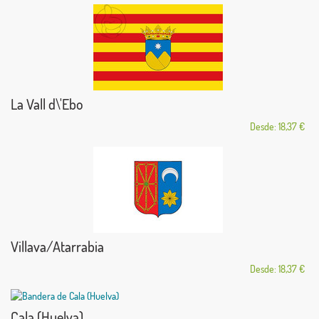
La Vall d\'Ebo
Desde: 18,37 €
Villava/Atarrabia
Desde: 18,37 €
Cala (Huelva)