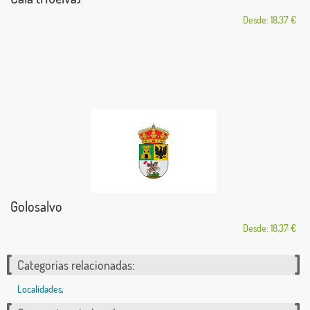
Desde: 18,37 €
Golosalvo
Desde: 18,37 €
Categorías relacionadas:
Localidades
,