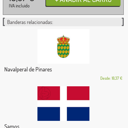
IVA incluido
Banderas relacionadas:
Navalperal de Pinares
Desde: 18,37 €
Samos