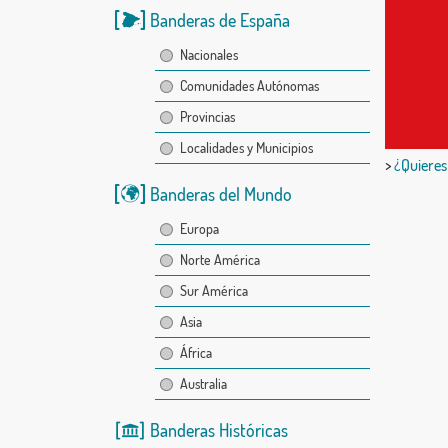
Banderas de España
Nacionales
Comunidades Autónomas
Provincias
Localidades y Municipios
>
¿Quieres
Banderas del Mundo
Europa
Norte América
Sur América
Asia
África
Australia
Banderas Históricas