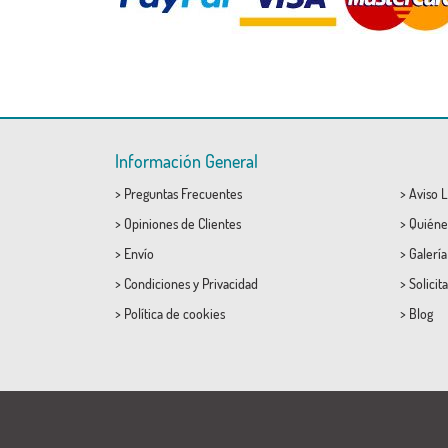
Información General
>
Preguntas Frecuentes
>
Aviso L
>
Opiniones de Clientes
>
Quiéne
>
Envío
>
Galerí
>
Condiciones
y
Privacidad
>
Solicit
>
Política de cookies
>
Blog