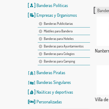
Banderas Políticas
Bander
Empresas y Organismos
Banderas Publicitarias
Mástiles para Bandera
Banderas para Hoteles
Banderas para Ayuntamientos
Nanter
Banderas para Colegios
Banderas para Camping
Banderas Piratas
Banderas Singulares
Naúticas
y
deportivas
Villa de
Personalizadas