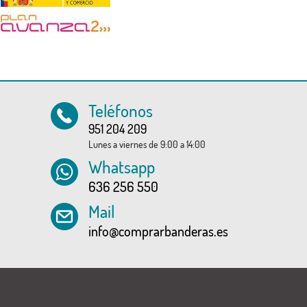
Teléfonos
951 204 209
Lunes a viernes de 9:00 a 14:00
Whatsapp
636 256 550
Mail
info@comprarbanderas.es