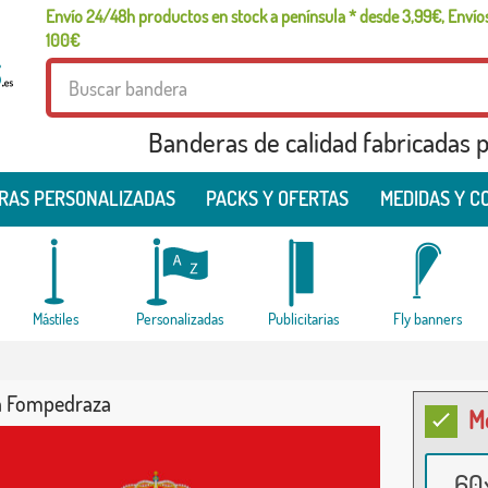
Envío 24/48h productos en stock a península * desde 3,99€, Envíos
100€
Banderas de calidad fabricadas pa
RAS PERSONALIZADAS
PACKS Y OFERTAS
MEDIDAS Y C
Mástiles
Personalizadas
Publicitarias
Fly banners
a Fompedraza
M
60x