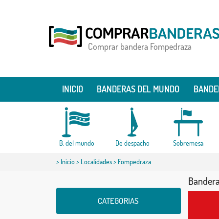
Comprar bandera Fompedraza
INICIO
BANDERAS DEL MUNDO
BANDE
B. del mundo
De despacho
Sobremesa
>
Inicio
>
Localidades
> Fompedraza
Bander
CATEGORIAS