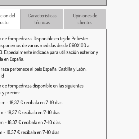
ción del
Características
Opiniones de
ucto
técnicas
clientes
 de Fompedraza. Disponible en tejido Poliéster
isponemos de varias medidas desde 060X100 a
. Especialmente indicada para utilización exterior y
da en España.
aza pertenece al país España, Castilla y León,
lid
 de Fompedraza disponible en las siguientes
 y precios:
m - 18,37 € recíbala en 7-10 días
 - 18,37 € recíbala en 7-10 días
 - 18,37 € recíbala en 7-10 días
 - 18,37 € recíbala en 7-10 días