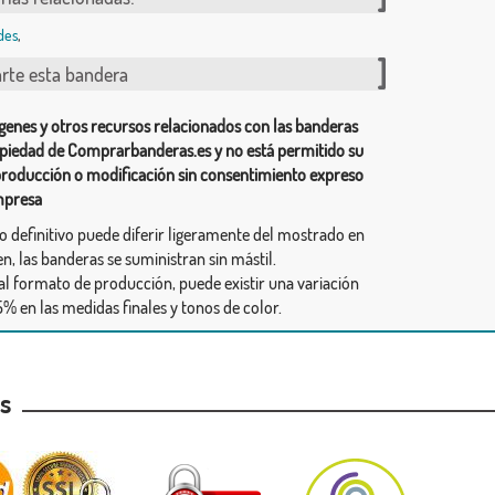
des
,
te esta bandera
genes y otros recursos relacionados con las banderas
piedad de Comprarbanderas.es y no está permitido su
producción o modificación sin consentimiento expreso
mpresa
ño definitivo puede diferir ligeramente del mostrado en
n, las banderas se suministran sin mástil.
al formato de producción, puede existir una variación
% en las medidas finales y tonos de color.
as