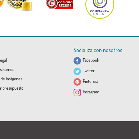
Socializa con nosotros
egal
Facebook
s Somos
Twitter
a de imágenes
Pinterest
ar presupuesto
Instagram