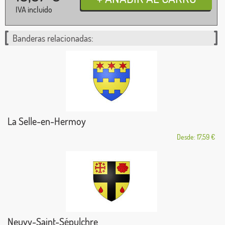
IVA incluido
Banderas relacionadas:
La Selle-en-Hermoy
Desde: 17,59 €
Neuvy-Saint-Sépulchre