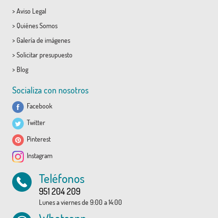
>
Aviso Legal
>
Quiénes Somos
>
Galería de imágenes
>
Solicitar presupuesto
>
Blog
Socializa con nosotros
Facebook
Twitter
Pinterest
Instagram
Teléfonos
951 204 209
Lunes a viernes de 9:00 a 14:00