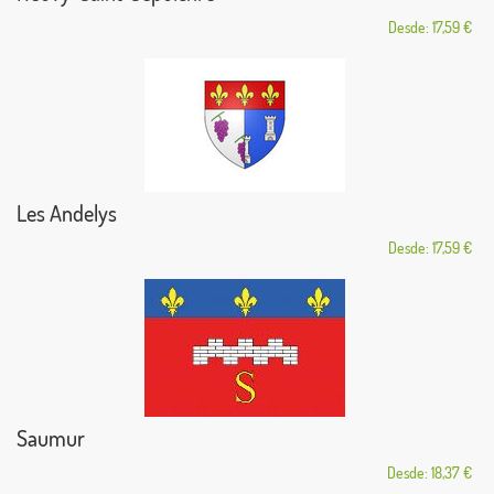
Desde: 17,59 €
Les Andelys
Desde: 17,59 €
Saumur
Desde: 18,37 €