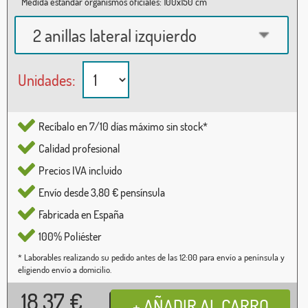
Medida estándar organismos oficiales: 100x150 cm
2 anillas lateral izquierdo
Unidades:
Recíbalo en 7/10 días máximo sin stock*
Calidad profesional
Precios IVA incluido
Envío desde 3,80 € pensínsula
Fabricada en España
100% Poliéster
* Laborables realizando su pedido antes de las 12:00 para envío a península y
eligiendo envío a domicilio.
18,37
€