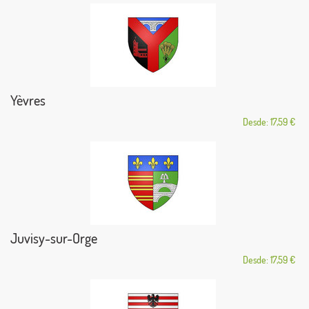
Yèvres
Desde: 17,59 €
Juvisy-sur-Orge
Desde: 17,59 €