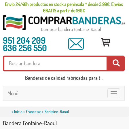
Envío 24/48h productos en stock a península * desde 3,99€, Envíos
GRATIS a partir de 100€
Comprar bandera Fontaine-Raoul
951 204 209
636 256 550
Banderas de calidad fabricadas para ti.
Menú
Toggle
navigatio
>
Inicio
>
Francesas
> Fontaine-Raoul
Bandera Fontaine-Raoul