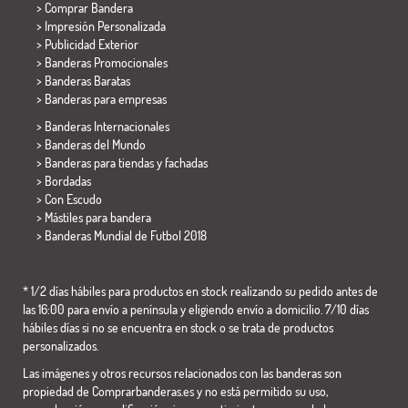
> Comprar Bandera
> Impresión Personalizada
> Publicidad Exterior
> Banderas Promocionales
> Banderas Baratas
>
Banderas para empresas
> Banderas Internacionales
> Banderas del Mundo
> Banderas para tiendas y fachadas
> Bordadas
> Con Escudo
> Mástiles para bandera
>
Banderas Mundial de Futbol 2018
* 1/2 días hábiles para productos en stock realizando su pedido antes de
las 16:00 para envío a península y eligiendo envío a domicilio. 7/10 días
hábiles días si no se encuentra en stock o se trata de productos
personalizados.
Las imágenes y otros recursos relacionados con las banderas son
propiedad de Comprarbanderas.es y no está permitido su uso,