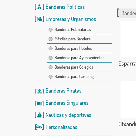
Banderas Políticas
Bander
Empresas y Organismos
Banderas Publicitarias
Mástiles para Bandera
Banderas para Hoteles
Banderas para Ayuntamientos
Esparra
Banderas para Colegios
Banderas para Camping
Banderas Piratas
Banderas Singulares
Naúticas
y
deportivas
Otxand
Personalizadas