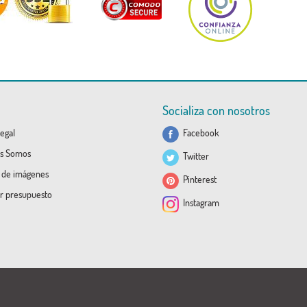
Socializa con nosotros
egal
Facebook
s Somos
Twitter
a de imágenes
Pinterest
ar presupuesto
Instagram