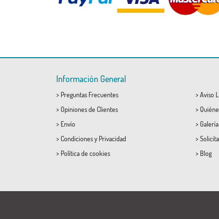
Información General
>
Preguntas Frecuentes
>
Aviso L
>
Opiniones de Clientes
>
Quiéne
>
Envío
>
Galerí
>
Condiciones
y
Privacidad
>
Solicit
>
Política de cookies
>
Blog