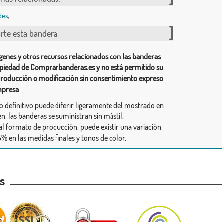
des
,
te esta bandera
genes y otros recursos relacionados con las banderas
piedad de Comprarbanderas.es y no está permitido su
producción o modificación sin consentimiento expreso
mpresa
ño definitivo puede diferir ligeramente del mostrado en
n, las banderas se suministran sin mástil.
al formato de producción, puede existir una variación
% en las medidas finales y tonos de color.
as