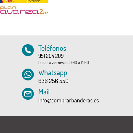
Teléfonos
951 204 209
Lunes a viernes de 9:00 a 14:00
Whatsapp
636 256 550
Mail
info@comprarbanderas.es