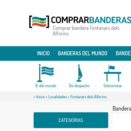
Comprar bandera Fontanars dels
Alforins
INICIO
BANDERAS DEL MUNDO
BANDE
B. del mundo
De despacho
Sobremesa
>
Inicio
>
Localidades
> Fontanars dels Alforins
Bandera 
CATEGORIAS