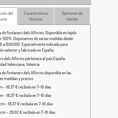
ción del
Características
Opiniones de
ucto
técnicas
clientes
 de Fontanars dels Alforins. Disponible en tejido
er 100%. Disponemos de varias medidas desde
 a 150X300. Especialmente indicada para
ión exterior y fabricada en España.
rs dels Alforins pertenece al país España,
ad Valenciana, Valencia
 de Fontanars dels Alforins disponible en las
tes medidas y precios:
 - 18,37 € recíbala en 7-10 días
 - 18,37 € recíbala en 7-10 días
m - 18,37 € recíbala en 7-10 días
cm - 29,02 € recíbala en 7-10 días